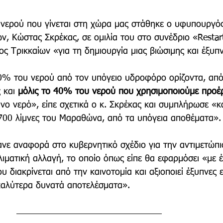
νερού που γίνεται στη χώρα μας στάθηκε ο υφυπουργός
, Κώστας Σκρέκας, σε ομιλία του στο συνέδριο «Restart
ς Τρικκαίων «για τη δημιουργία μιας βιώσιμης και έξυπ
0% του νερού από τον υπόγειο υδροφόρο ορίζοντα, από
 και 
μόλις το 40% του νερού που χρησιμοποιούμε προέρ
ινο νερό», είπε σχετικά ο κ. Σκρέκας και συμπλήρωσε «
700 λίμνες του Μαραθώνα, από τα υπόγεια αποθέματα».
ανε αναφορά στο κυβερνητικό σχέδιο για την αντιμετώπι
ιματική αλλαγή, το οποίο όπως είπε θα εφαρμόσει «με 
υ διακρίνεται από την καινοτομία και αξιοποιεί έξυπνες
 καλύτερα δυνατά αποτελέσματα».  