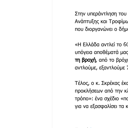
Στην υπεράντληση του 
Ανάπτυξης και Τροφίμων
που διοργανώνει ο δήμο
«Η Ελλάδα αντλεί το 6
υπόγεια αποθέματά μας
τη βροχή
, από το βρόχ
αντλούμε, εξαντλούμε 
Τέλος, ο κ. Σκρέκας έκ
προκλήσεων από την κλ
τρόπο»: ένα σχέδιο «πο
για να εξασφαλίσει τα