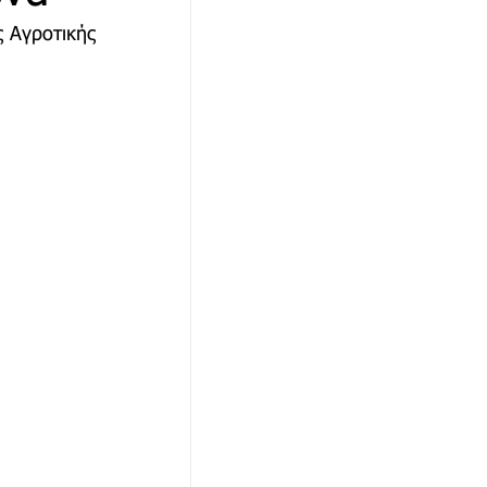
 Αγροτικής 
αθώνα