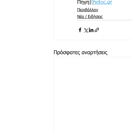
Πηγη|
thetoc.gr
Περιβάλλον
Νέα / Ειδήσεις
Πρόσφατες αναρτήσεις