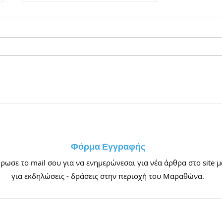
Υπερπανσέληνος Ιουνίου ή
αλλιώς Πανσέληνος της
Φράουλας
Φόρμα Εγγραφής
ωσε το mail σου για να ενημερώνεσαι για νέα άρθρα στο site μ
για εκδηλώσεις - δράσεις στην περιοχή του Μαραθώνα.