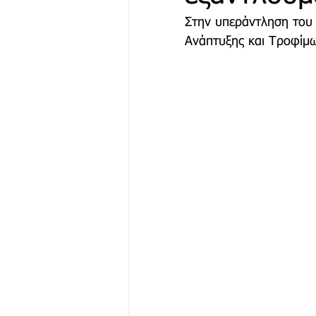
Στην υπεράντληση του 
Ανάπτυξης και Τροφίμω
Μόδα & Ομορφιά
Θέα
Δράσεις
Χορηγός Επικ