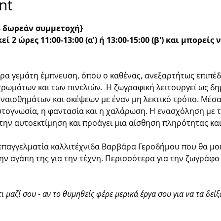
nt
 - δωρεάν συμμετοχή}
ί 2 ώρες 11:00-13:00 (α') ή 13:00-15:00 (β') και μπορείς 
έρα γεμάτη έμπνευση, όπου ο καθένας, ανεξαρτήτως επιπέδ
ρωμάτων και των πινελιών.  Η ζωγραφική λειτουργεί ως δη
ναισθημάτων και σκέψεων με έναν μη λεκτικό τρόπο. Μέσα
υτογνωσία, η φαντασία και η χαλάρωση. Η ενασχόληση με τ
 την αυτοεκτίμηση και προάγει μια αίσθηση πληρότητας και
επαγγελματία καλλιτέχνιδα Βαρβάρα Γεροδήμου που θα μοι
την αγάπη της για την τέχνη. Περισσότερα για την ζωγράφο 
τι μαζί σου - αν το θυμηθείς φέρε μερικά έργα σου για να τα δείξ