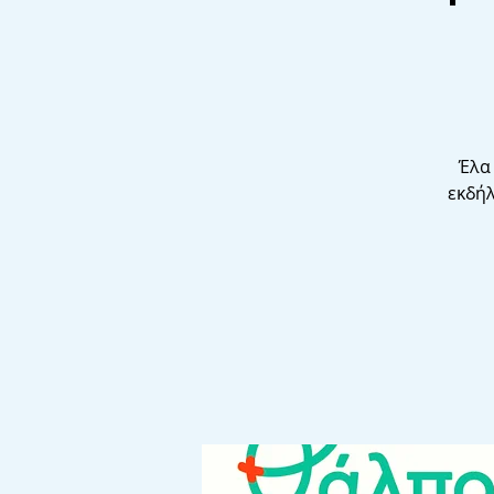
Έλα
εκδήλ