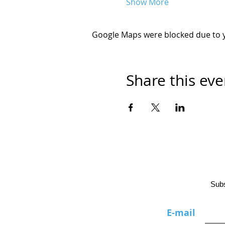
Show More
Google Maps were blocked due to yo
Share this eve
Subs
Ε-mail