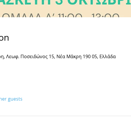
ion
η, Λεωφ. Ποσειδώνος 15, Νέα Μάκρη 190 05, Ελλάδα
ther guests