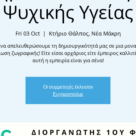
Ψυχικής Υγείας
Fri 03 Oct
  |  
Κτήριο Θάλπος, Νέα Μάκρη
 να απελευθερώσουμε τη δημιουργικότητά μας σε μια μονα
ωση ζωγραφικής! Είτε είσαι αρχάριος είτε έμπειρος καλλιτ
Οι συμμετοχές έκλεισαν
Ευχαριστούμε