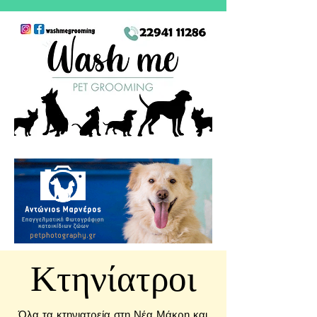
Κτηνίατροι
Όλα τα κτηνιατρεία στη Νέα Μάκρη και