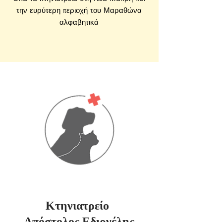
την ευρύτερη περιοχή του Μαραθώνα
αλφαβητικά
Κτηνιατρείο
Απόστολος Εδιρνέλης