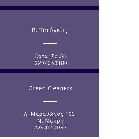
Β. Τσιόγκας
Κάτω Σούλι
2294063180
Green Cleaners
Λ. Μαραθώνος 103,
Ν. Μάκρη
2294114037