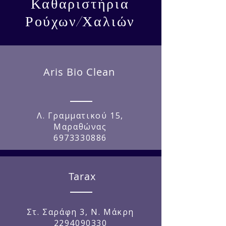
Καθαριστήρια
Ρούχων/Χαλιών
Aris Bio Clean
Λ. Γραμματικού 15,
Μαραθώνας
6973330886
Tarax
Στ. Σαράφη 3, Ν. Μάκρη
2294090330