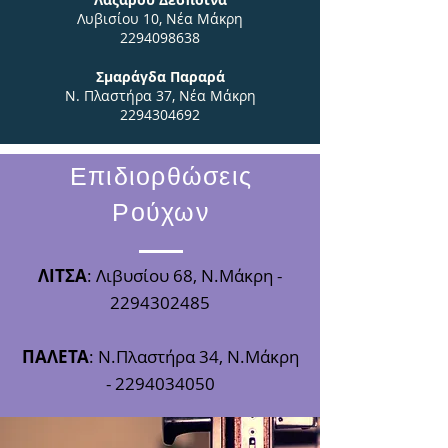
Λυβισίου 10, Νέα Μάκρη
2294098638
Σμαράγδα Παραρά
Ν. Πλαστήρα 37, Νέα Μάκρη
2294304692
Επιδιορθώσεις
Ρούχων
ΛΙΤΣΑ
: Λιβυσίου 68, Ν.Μάκρη -
2294302485
ΠΑΛΕΤΑ
: Ν.Πλαστήρα 34, Ν.Μάκρη
-
2294034050