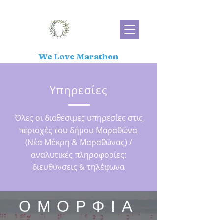
We Love Marathon
Υπηρεσίες
Όλες οι διαθέσιμες υπηρεσίες στις
περιοχές του δήμου Μαραθώνα,
(Νέα Μάκρη & Μαραθώνας) /
αναλυτικές πληροφορίες:
διευθύνσεις & τηλέφωνα
ΟΜΟΡΦΙΑ