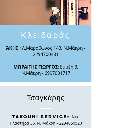
Κλειδαράς
ΆΚΗΣ :
Λ.Μαραθώνος 143, Ν.Μάκρη -
2294700481
ΜΩΡΑΙΤΗΣ ΓΙΩΡΓΟΣ
: Εμμέη 3,
Ν.Μάκρη -
6997001717
Τσαγκάρης
Takouni Service:
Νικ.
Πλαστήρα 36, Ν. Μάκρη -
2294050520