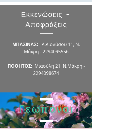
Εκκενώσεις -
Αποφράξεις
ΜΠΑΣΙΝΑΣ:
Λ.Διονύσου 11, Ν.
Μάκρη -
2294095556
ΠΟΘΗΤΟΣ:
Μιαούλη 21, Ν.Μάκρη -
2294098674
Γεωπόνοι