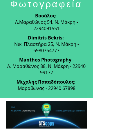
Φωτογραφεία
Βασάλος:
Λ.Μαραθώνος 54, Ν. Μάκρη -
2294091551
Dimitris Bekris:
Νικ. Πλαστήρα 25, Ν. Μάκρη -
6980764777
Manthos Photography
:
Λ. Μαραθώνος 88, Ν. Μάκρη - 22940
99177
Μιχάλης Παπαδόπουλος
:
Μαραθώνας - 22940 67898