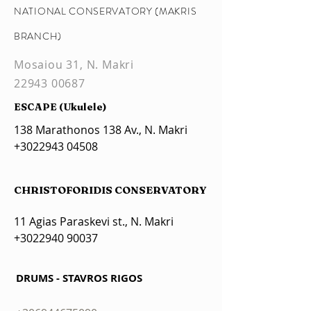
NATIONAL CONSERVATORY (MAKRIS
BRANCH)
Mosaiou 31, N. Makri
22943 00687
ESCAPE (Ukulele)
138 Marathonos 138 Av., N. Makri
+3022943 04508
CHRISTOFORIDIS CONSERVATORY
11 A
gias Paraskevi st., N. Makri
+3022940 90037
DRUMS - STAVROS RIGOS