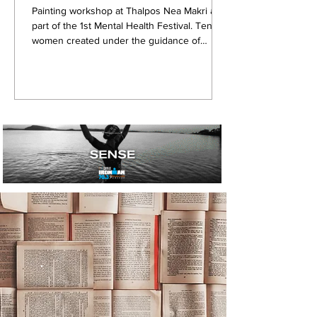
Painting workshop at Thalpos Nea Makri as
part of the 1st Mental Health Festival. Ten
women created under the guidance of
Varvara Gerodimou.