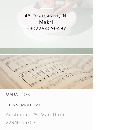
43 Dramas st, N.
Makri
+302294090497
MARATHON
CONSERVATORY
Aristeidou 25, Marathon
22940 66207