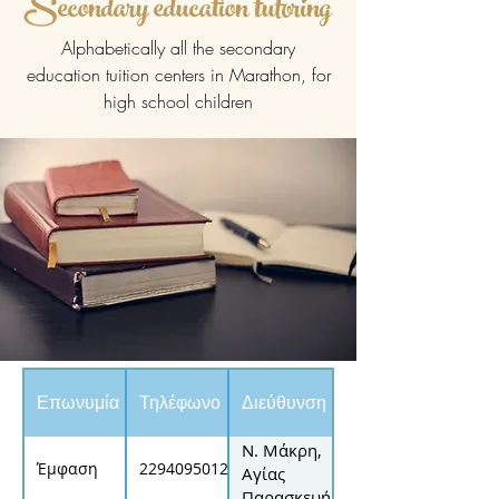
Secondary education tutoring
Alphabetically all the secondary
education tuition centers in Marathon, for
high school children
Επωνυμία
Τηλέφωνο
Διεύθυνση
Ν. Μάκρη,
Έμφαση
2294095012
Αγίας
Παρασκευής