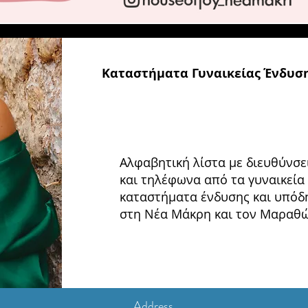
Καταστήματα Γυναικείας Ένδυσ
Αλφαβητική λίστα με διευθύνσε
και τηλέφωνα από τα γυναικεία
καταστήματα ένδυσης και υπόδ
στη Νέα Μάκρη και τον Μαραθ
Address