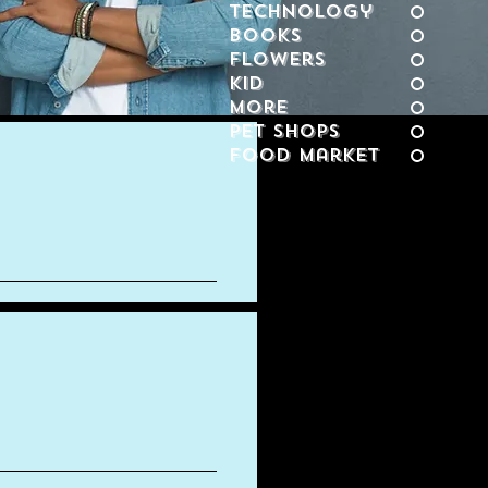
Technology
Books
Flowers
KID
More
Pet Shops
Food Market