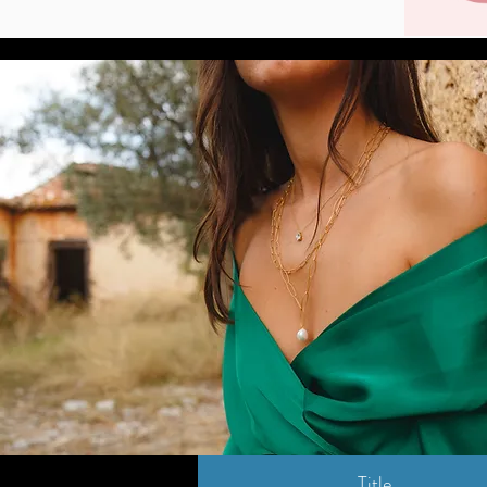
Title