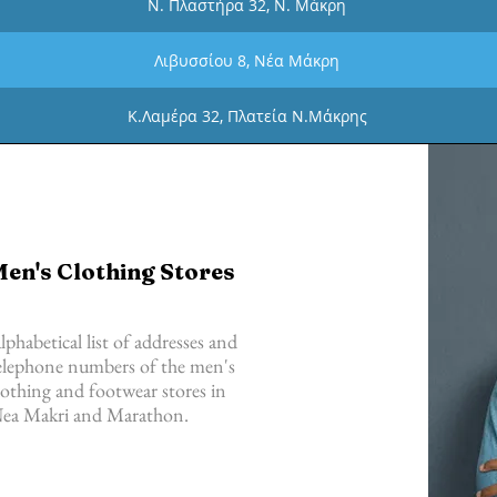
Ν. Πλαστήρα 32, Ν. Μάκρη
Λιβυσσίου 8, Νέα Μάκρη
Κ.Λαμέρα 32, Πλατεία Ν.Μάκρης
en's Clothing Stores
lphabetical list of addresses and
elephone numbers of the men's
lothing and footwear stores in
ea Makri and Marathon.