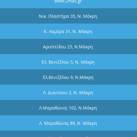
www.2mas.gr
Νικ. Πλαστήρα 35, Ν. Μάκρη
Κ. Λαμέρα 31, Ν. Μάκρη
Αριστείδου 25, Ν.Μάκρη
Ελ. Βενιζέλου 5, Ν. Μάκρη
Ελ.Βενιζέλου 9, Ν.Μάκρη
Λ. Διονύσου 2, Ν. Μάκρη
Λ.Μαραθώνος 102, Ν.Μάκρη
Λ. Μαραθώνος 89, Ν. Μάκρη