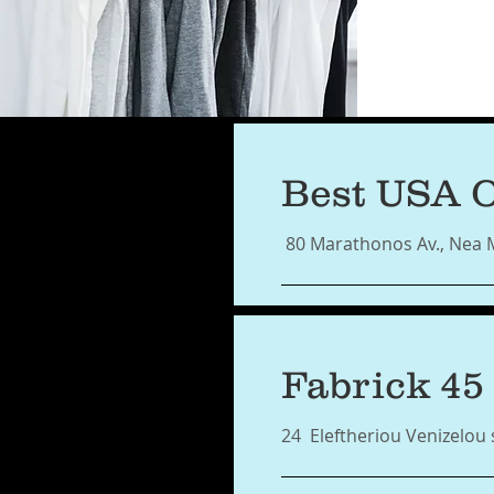
Best USA O
80 Marathonos Av., Nea 
Fabrick 45
24 Eleftheriou Venizelou 