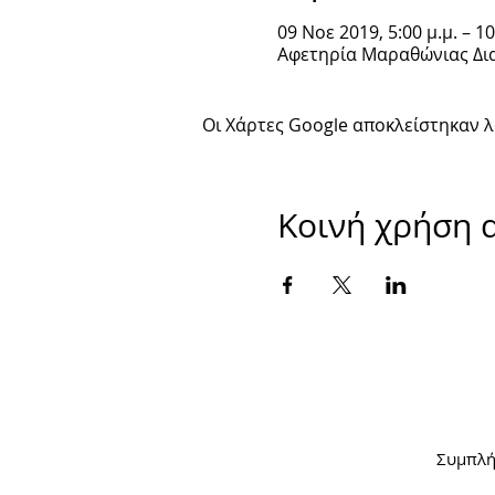
09 Νοε 2019, 5:00 μ.μ. – 10
Αφετηρία Μαραθώνιας Δια
Οι Χάρτες Google αποκλείστηκαν λό
Κοινή χρήση 
Συμπλήρ