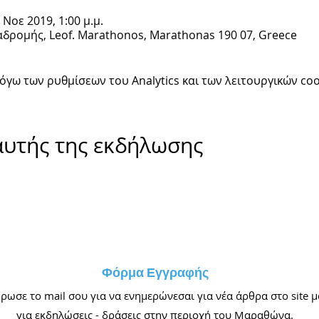
 Νοε 2019, 1:00 μ.μ.
δρομής, Leof. Marathonos, Marathonas 190 07, Greece
γω των ρυθμίσεων του Analytics και των λειτουργικών coo
αυτής της εκδήλωσης
Φόρμα Εγγραφής
ωσε το mail σου για να ενημερώνεσαι για νέα άρθρα στο site μ
για εκδηλώσεις - δράσεις στην περιοχή του Μαραθώνα.