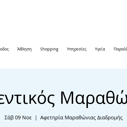
οδος
Άθληση
Shopping
Υπηρεσίες
Υγεία
Παραλί
εντικός Μαραθώ
Σάβ 09 Νοε
  |  
Αφετηρία Μαραθώνιας Διαδρομής