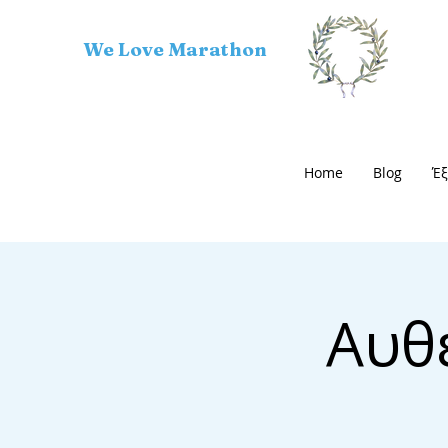
We Love Marathon
Home
Blog
Έξ
Αυθ