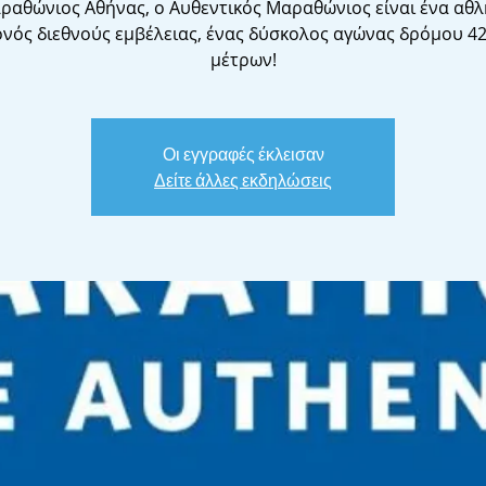
ραθώνιος Αθήνας, ο Αυθεντικός Μαραθώνιος είναι ένα αθλ
ονός διεθνούς εμβέλειας, ένας δύσκολος αγώνας δρόμου 42
μέτρων!
Οι εγγραφές έκλεισαν
Δείτε άλλες εκδηλώσεις