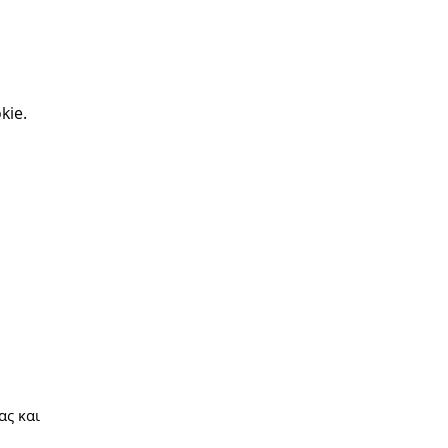
kie.
ας και