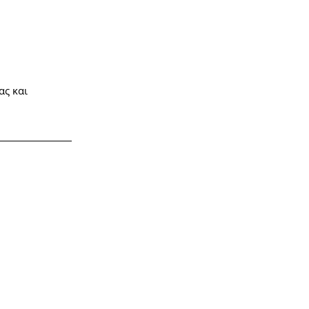
ας και