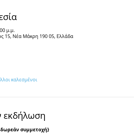
εσία
00 μ.μ.
ς 15, Νέα Μάκρη 190 05, Ελλάδα
άλλοι καλεσμένοι
ν εκδήλωση
- δωρεάν συμμετοχή}