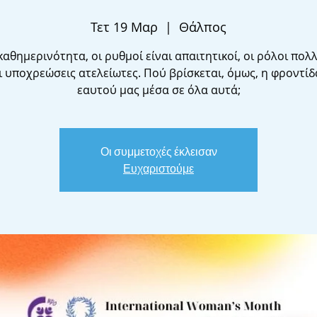
Τετ 19 Μαρ
  |  
Θάλπος
καθημερινότητα, οι ρυθμοί είναι απαιτητικοί, οι ρόλοι πολ
οι υποχρεώσεις ατελείωτες. Πού βρίσκεται, όμως, η φροντίδ
Οι συμμετοχές έκλεισαν
Ευχαριστούμε