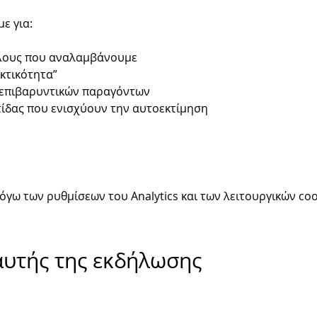
ε για:
λους που αναλαμβάνουμε
κτικότητα”
 επιβαρυντικών παραγόντων
ίδας που ενισχύουν την αυτοεκτίμηση 
γω των ρυθμίσεων του Analytics και των λειτουργικών coo
αυτής της εκδήλωσης