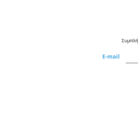
Συμπλήρ
Ε-mail