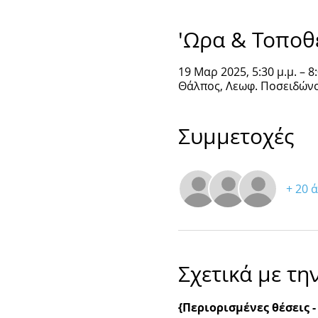
'Ωρα & Τοποθ
19 Μαρ 2025, 5:30 μ.μ. – 8:
Θάλπος, Λεωφ. Ποσειδώνο
Συμμετοχές
+ 20 
Σχετικά με τη
{Περιορισμένες θέσεις 