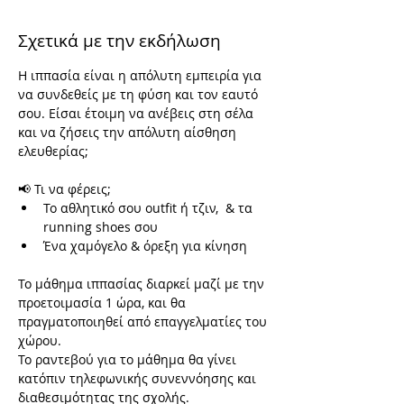
Σχετικά με την εκδήλωση
Η ιππασία είναι η απόλυτη εμπειρία για 
να συνδεθείς με τη φύση και τον εαυτό 
σου. Είσαι έτοιμη να ανέβεις στη σέλα 
και να ζήσεις την απόλυτη αίσθηση 
ελευθερίας; 
📢 Τι να φέρεις;
Το αθλητικό σου outfit ή τζιν,  & τα 
running shoes σου 
Ένα χαμόγελο & όρεξη για κίνηση 
To μάθημα ιππασίας διαρκεί μαζί με την 
προετοιμασία 1 ώρα, και θα 
πραγματοποιηθεί από επαγγελματίες του 
χώρου. 
Το ραντεβού για το μάθημα θα γίνει 
κατόπιν τηλεφωνικής συνεννόησης και 
διαθεσιμότητας της σχολής. 