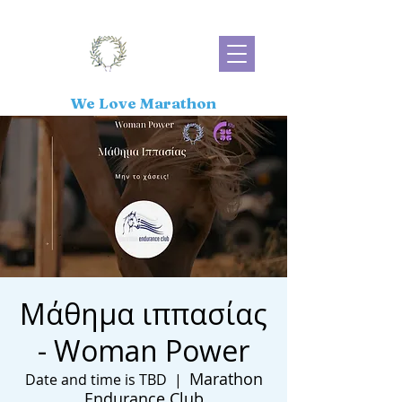
We Love Marathon
Μάθημα ιππασίας
- Woman Power
Marathon
Date and time is TBD
  |  
Endurance Club