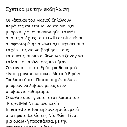
Σχετικά με την εκδήλωση
Οι κάτοικοι του Ματιού δηλώνουν 
παρόντες και έτοιμοι να κάνουν ό,τι 
μπορούν για να αναγεννηθεί το Μάτι 
από τις στάχτες του. H All For Blue είναι 
αποφασισμένη να κάνει ό,τι περνάει από 
το χέρι της για να βοηθήσει τους 
κατοίκους, οι οποίοι θέλουν να ξαναγίνει 
το Μάτι ο παράδεισος που ήταν...
Συντονίστρια στη δράση καθαρισμού 
είναι η μόνιμη κάτοικος Ματιού Ειρήνη 
Τσαλπατούρου. Πιστοποιημένοι δύτες 
μπορούν να λάβουν μέρος στον 
υποβρύχιο καθαρισμό. 
Ο καθαρισμός γίνεται στο πλαίσιο του 
“ProjectMati”, που υλοποιεί η 
Intermediate Τοπική Συνεργασία, μετά 
από πρωτοβουλία της Νία Φώη. Είναι 
μία ομαδική προσπάθεια, με την 