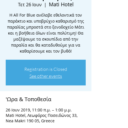
Mati Hotel
Τετ 26 Ιουν
  |  
Η All For Blue ανέλαβε εθελοντικά τον
παράκτιο και υποβρύχιο καθαρισμό της
παραλίας μπροστά στο ξενοδοχείο Μάτι
και η βοήθεια όλων είναι πολύτιμη! Θα
μαζέψουμε τα σκουπίδια από την
παραλία και θα καταδυθούμε για να
καθαρίσουμε και τον βυθό!
Registration is Closed
See other events
'Ωρα & Τοποθεσία
26 Ιουν 2019, 11:00 π.μ. – 1:00 μ.μ.
Mati Hotel, Λεωφόρος Ποσειδώνος 33,
Nea Makri 190 05, Greece