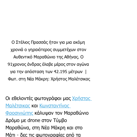
Ο Στέλιος Πρασσάς ήταν για μια ακόμη 
χρονιά ο γηραιότερος συμμετέχων στον 
Αυθεντικό Μαραθώνιο της Αθήνας. Ο 
91χρονος άνδρας έλαβε μέρος στον αγώνα 
για την απόσταση των 42.195 μέτρων  | 
Φωτ. στη Νέα Μάκρη: Χρήστος Μαλέτσικας
Οι εθελοντές φωτογράφοι μας 
Χρήστος 
Μαλέτσικας
 και 
Κωνσταντίνος 
Φροσινιώτης
 κάλυψαν τον Μαραθώνιο 
Δρόμο με drone στον Τύμβο 
Μαραθώνα, στη Νέα Μάκρη και στο 
Μάτι - δες τις φωτογραφίες από τα 