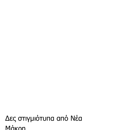
Δες στιγμιότυπα από Νέα 
Μάκρη