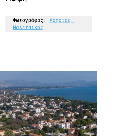
Φωτογράφος: 
Χρήστος 
Μαλέτσικας