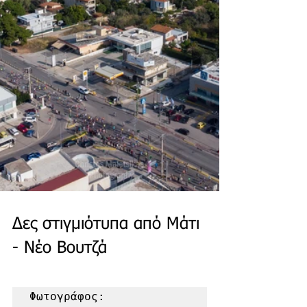
Δες στιγμιότυπα από Μάτι 
- Νέο Βουτζά
Φωτογράφος: 