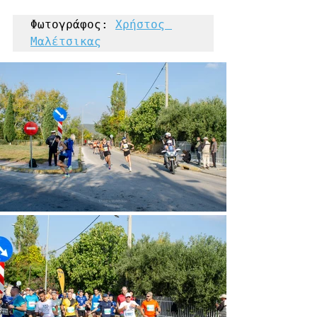
Φωτογράφος: 
Χρήστος 
Μαλέτσικας