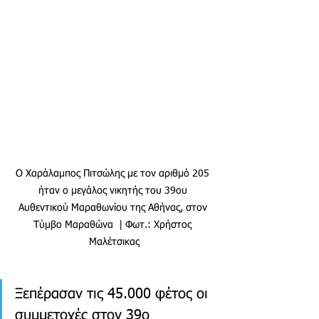
Ο Χαράλαμπος Πιτσώλης με τον αριθμό 205 
ήταν ο μεγάλος νικητής του 39ου 
Αυθεντικού Μαραθωνίου της Αθήνας, στον 
Τύμβο Μαραθώνα  | Φωτ.: Χρήστος 
Μαλέτσικας
Ξεπέρασαν τις 45.000 φέτος οι 
συμμετοχές στον 39ο 