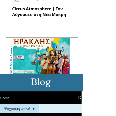
Circus Atmosphere | Τον
Αύγουστο στη Νέα Μάκρη
WLM Media Sponsor
Blog
Home
Ψύχραιμη Φωνή