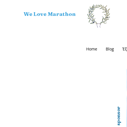
We Love Marathon
Home
Blog
Έξ
WLM sponsor