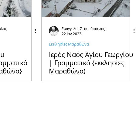
υλος
Ευάγγελος Σταυρόπουλος
22 Ιαν 2023
Εκκλησίες Μαραθώνα
ου
Ιερός Ναός Αγίου Γεωργίου
αμματικό
| Γραμματικό {εκκλησίες
ραθώνα}
Μαραθώνα)