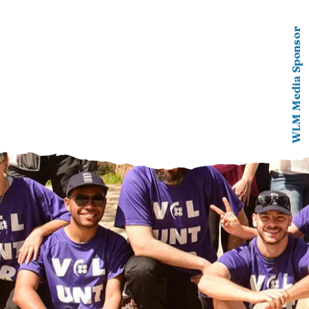
WLM Media Sponsor