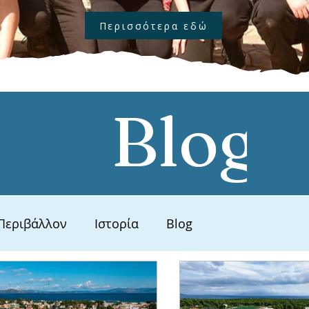
Περισσότερα εδώ
Blog
Περιβάλλον
Ιστορία
Blog
λιτισμός
Άθληση
Μαραθώνιος Δρόμος