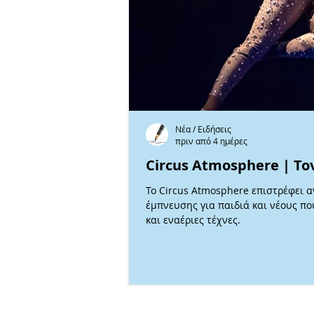
Νέα / Ειδήσεις
πριν από 4 ημέρες
Circus Atmosphere | Τ
Το Circus Atmosphere επιστρέφει 
έμπνευσης για παιδιά και νέους που 
και εναέριες τέχνες.