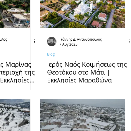
υλος
Γιάννης Δ. Αντωνόπουλος
7 Αυγ 2025
Blog
ας Μαρίνας
Ιερός Ναός Κοιμήσεως της
περιοχή της
Θεοτόκου στο Μάτι |
Εκκλησίες
Εκκλησίες Μαραθώνα