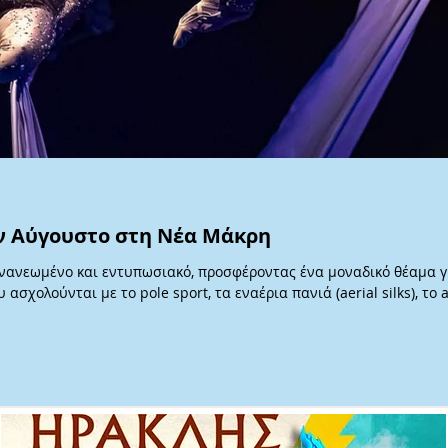
ον Αύγουστο στη Νέα Μάκρη
ανανεωμένο και εντυπωσιακό, προσφέροντας ένα μοναδικό θέαμα γι
ασχολούνται με το pole sport, τα εναέρια πανιά (aerial silks), το 