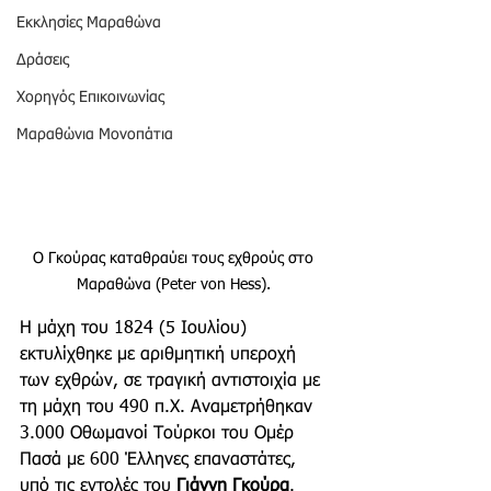
Εκκλησίες Μαραθώνα
Δράσεις
Χορηγός Επικοινωνίας
Μαραθώνια Μονοπάτια
Ο Γκούρας καταθραύει τους εχθρούς στο 
Μαραθώνα (Peter von Hess). 
Η μάχη του 1824 (5 Ιουλίου) 
εκτυλίχθηκε με αριθμητική υπεροχή 
των εχθρών, σε τραγική αντιστοιχία με 
τη μάχη του 490 π.Χ. Αναμετρήθηκαν 
3.000 Οθωμανοί Τούρκοι του Ομέρ 
Πασά με 600 Έλληνες επαναστάτες, 
υπό τις εντολές του 
Γιάννη Γκούρα
. 