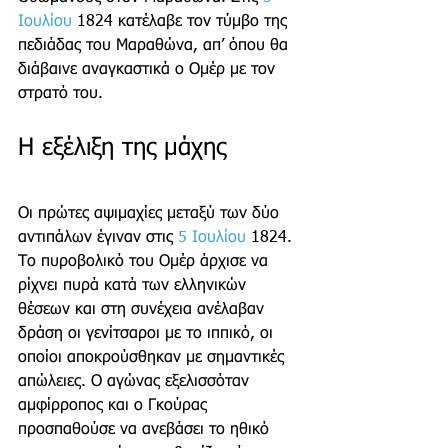
Ιουλίου
 1824 κατέλαβε τον τύμβο της 
πεδιάδας του Μαραθώνα, απ’ όπου θα 
διάβαινε αναγκαστικά ο Ομέρ με τον 
στρατό του.
Η εξέλιξη της μάχης 
Οι πρώτες αψιμαχίες μεταξύ των δύο 
αντιπάλων έγιναν στις 
5 Ιουλίου
 1824. 
Το πυροβολικό του Ομέρ άρχισε να 
ρίχνει πυρά κατά των ελληνικών 
θέσεων και στη συνέχεια ανέλαβαν 
δράση οι γενίτσαροι με το ιππικό, οι 
οποίοι αποκρούσθηκαν με σημαντικές 
απώλειες. Ο αγώνας εξελισσόταν 
αμφίρροπος και ο Γκούρας 
προσπαθούσε να ανεβάσει το ηθικό 