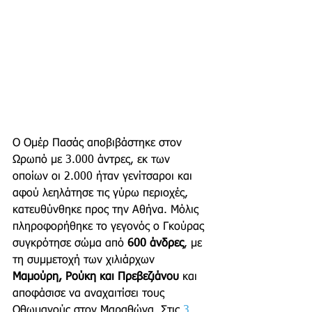
Ο Ομέρ Πασάς αποβιβάστηκε στον 
Ωρωπό με 3.000 άντρες, εκ των 
οποίων οι 2.000 ήταν γενίτσαροι και 
αφού λεηλάτησε τις γύρω περιοχές, 
κατευθύνθηκε προς την Αθήνα. Μόλις 
πληροφορήθηκε το γεγονός ο Γκούρας 
συγκρότησε σώμα από 
600 άνδρες
, με 
τη συμμετοχή των χιλιάρχων 
Μαμούρη, Ρούκη και Πρεβεζιάνου
 και 
αποφάσισε να αναχαιτίσει τους 
Οθωμανούς στον Μαραθώνα. Στις 
3 