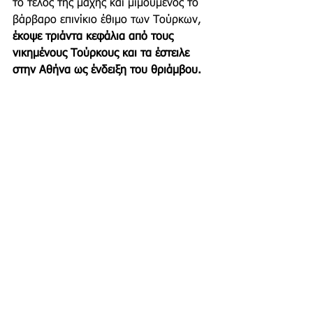
το τέλος της μάχης και μιμούμενος το 
βάρβαρο επινίκιο έθιμο των Τούρκων, 
έκοψε τριάντα κεφάλια από τους 
νικημένους Τούρκους και τα έστειλε 
στην Αθήνα ως ένδειξη του θριάμβου.