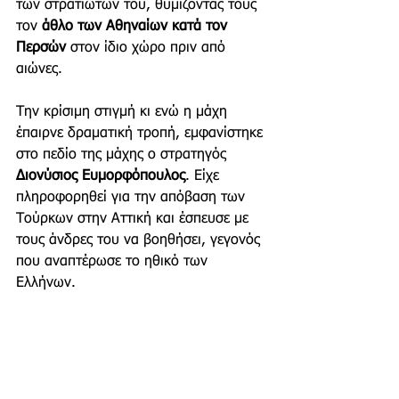
των στρατιωτών του, θυμίζοντάς τους 
τον 
άθλο των Αθηναίων κατά τον 
Περσών 
στον ίδιο χώρο πριν από 
αιώνες.
Την κρίσιμη στιγμή κι ενώ η μάχη 
έπαιρνε δραματική τροπή, εμφανίστηκε 
στο πεδίο της μάχης ο στρατηγός 
Διονύσιος Ευμορφόπουλος
. Είχε 
πληροφορηθεί για την απόβαση των 
Τούρκων στην Αττική και έσπευσε με 
τους άνδρες του να βοηθήσει, γεγονός 
που αναπτέρωσε το ηθικό των 
Ελλήνων. 