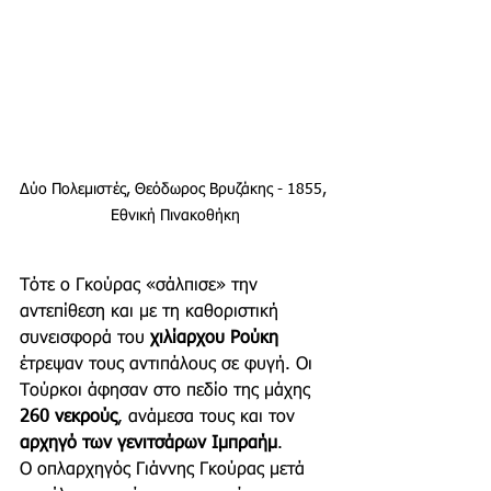
Δύο Πολεμιστές, Θεόδωρος Βρυζάκης - 1855, 
Εθνική Πινακοθήκη
Τότε ο Γκούρας «σάλπισε» την 
αντεπίθεση και με τη καθοριστική 
συνεισφορά του 
χιλίαρχου Ρούκη
έτρεψαν τους αντιπάλους σε φυγή. Οι 
Τούρκοι άφησαν στο πεδίο της μάχης 
260 νεκρούς
, ανάμεσα τους και τον 
αρχηγό των γενιτσάρων Ιμπραήμ
.
Ο οπλαρχηγός Γιάννης Γκούρας μετά 