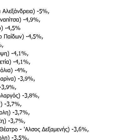
 Αλεξάνδρεια) -5%,
απίτσα) -4,9%,
ο) -4,5%
ο Παίδων) -4,5%,
%,
ηψη) -4,1%,
τία) -4,1%,
πόλια) -4%,
αρίνα) -3,9%,
-3,9%,
ολαργός) -3,8%,
) -3,7%,
ολη) -3,7%,
έη) -3,7%,
 Θέατρο - 'Αλσος Δεξαμενής) -3,6%,
ολη) -3,5%,