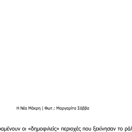
Η Νέα Μάκρη | Φωτ.: Μαργαρίτα Σάββα
αμένουν οι «δημοφιλείς» περιοχές που ξεκίνησαν το ράλ