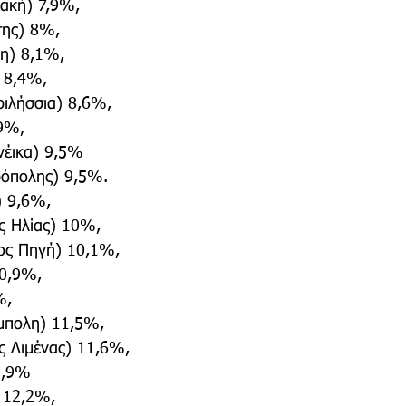
ιακή) 7,9%,
της) 8%,
η) 8,1%,
 8,4%,
ριλήσσια) 8,6%,
 9%,
νέικα) 9,5%
όπολης) 9,5%.
) 9,6%,
ς Ηλίας) 10%,
ος Πηγή) 10,1%,
10,9%,
%,
μπολη) 11,5%,
ός Λιμένας) 11,6%,
1,9%
 12,2%,