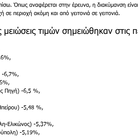
 πίσω. Όπως αναφέρεται στην έρευνα, η διακύμανση είναι
ή σε περιοχή ακόμη και από γειτονιά σε γειτονιά.
 μειώσεις τιμών σημειώθηκαν στις π
,6%,
 -6,7%,
,6%,
ς Πηγή) -6,5 %,
πείρου) -5,48 %,
λη-Ελικώνος) -5,37%,
ούπολη) -5,19%,