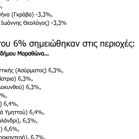
,
θήνα (Γκράβα) -3,3%,
ς Ιωάννης Θεολόγος) -3,3%
του 6% σημειώθηκαν στις περιοχές:
 δήμου Μαραθώνα...
ττικής (Ασύρματος) 6,3%,
ίστρια) 6,3%,
λοκυνθού) 6,3%,
3%,
) 6,4%,
ιά Υμηττού) 6,4%,
λάνδρι), 6,5%,
η) 6,6%,
ροκαντερό), 6,7%,