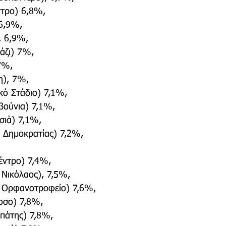
ντρο) 6,8%,
6,9%,
, 6,9%,
άζι) 7%,
7%,
η), 7%,
κό Στάδιο) 7,1%,
βούνια) 7,1%,
σιά) 7,1%,
 Δημοκρατίας) 7,2%,
έντρο) 7,4%,
 Νικόλαος), 7,5%,
ο Ορφανοτροφείο) 7,6%,
οσο) 7,8%,
πάτης) 7,8%,