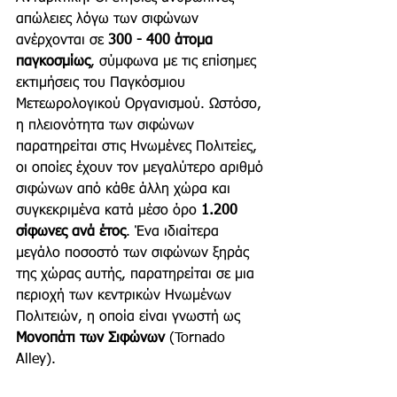
απώλειες λόγω των σιφώνων 
ανέρχονται σε 
300 - 400 άτομα 
παγκοσμίως
, σύμφωνα με τις επίσημες 
εκτιμήσεις του Παγκόσμιου 
Μετεωρολογικού Οργανισμού. Ωστόσο, 
η πλειονότητα των σιφώνων 
παρατηρείται στις Ηνωμένες Πολιτείες, 
οι οποίες έχουν τον μεγαλύτερο αριθμό 
σιφώνων από κάθε άλλη χώρα και 
συγκεκριμένα κατά μέσο όρο 
1.200 
σίφωνες ανά έτος
. Ένα ιδιαίτερα 
μεγάλο ποσοστό των σιφώνων ξηράς 
της χώρας αυτής, παρατηρείται σε μια 
περιοχή των κεντρικών Ηνωμένων 
Πολιτειών, η οποία είναι γνωστή ως 
Μονοπάτι των Σιφώνων 
(Tornado 
Alley). 