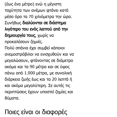
(έως ένα μέτρο) ενώ η μέγιστη 
ταχύτητα των ανέμων φτάνει κατά 
μέσο όρο τα 70 χιλιόμετρα την ώρα. 
Συνήθως 
διαλύονται σε διάστημα 
λιγότερο του ενός λεπτού από την 
δημιουργία τους
, χωρίς να 
προκαλέσουν ζημιές.
Πολύ σπάνια έχει συμβεί κάποιοι 
ανεμοστρόβιλοι να ενισχυθούν και να 
μεγαλώσουν, φτάνοντας σε διάμετρο 
ακόμα και τα 90 μέτρα και σε ύψος 
πάνω από 1.000 μέτρα, με συνολική 
διάρκεια ζωής έως και τα 20 λεπτά ή 
και ακόμα μεγαλύτερη. Σε αυτές τις 
περιπτώσεις έχουν υποστεί ζημίες και 
θύματα. 
Ποιες είναι οι διαφορές 