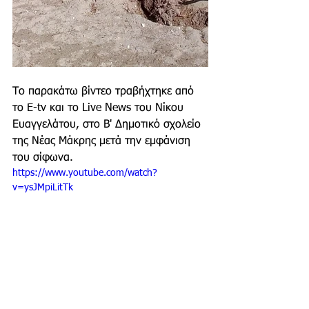
Το παρακάτω βίντεο τραβήχτηκε από 
το E-tv και το Live News του Νίκου 
Ευαγγελάτου, στο Β' Δημοτικό σχολείο 
της Νέας Μάκρης μετά την εμφάνιση 
του σίφωνα.  
https://www.youtube.com/watch?
v=ysJMpiLitTk
Τι κάνουμε αν έρθουμε 