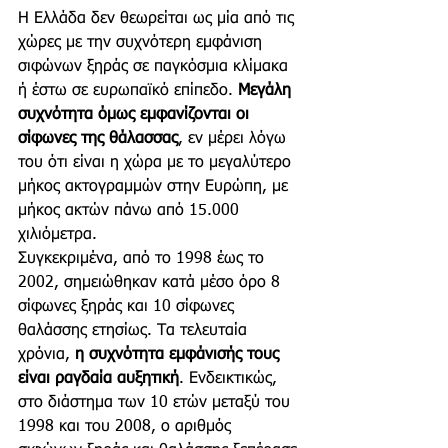
Η Ελλάδα δεν θεωρείται ως μία από τις 
χώρες με την συχνότερη εμφάνιση 
σιφώνων ξηράς σε παγκόσμια κλίμακα 
ή έστω σε ευρωπαϊκό επίπεδο. 
Μεγάλη 
συχνότητα όμως εμφανίζονται οι 
σίφωνες της θάλασσας
, εν μέρει λόγω 
του ότι είναι η χώρα με το μεγαλύτερο 
μήκος ακτογραμμών στην Ευρώπη, με 
μήκος ακτών πάνω από 15.000 
χιλιόμετρα.
Συγκεκριμένα, από το 1998 έως το 
2002, σημειώθηκαν κατά μέσο όρο 8 
σίφωνες ξηράς και 10 σίφωνες 
θαλάσσης ετησίως. Τα τελευταία 
χρόνια, 
η συχνότητα εμφάνισής τους 
είναι ραγδαία αυξητική
. Ενδεικτικώς, 
στο διάστημα των 10 ετών μεταξύ του 
1998 και του 2008, ο αριθμός 