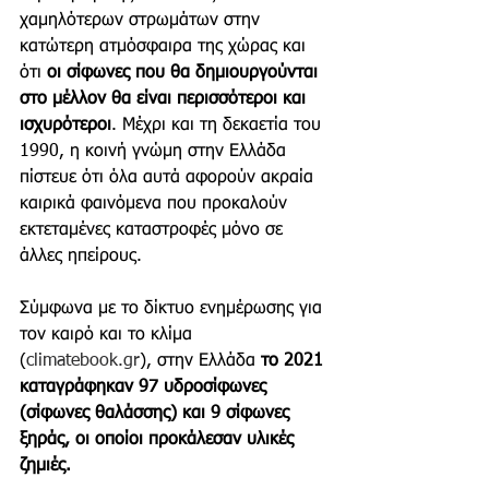
χαμηλότερων στρωμάτων στην 
κατώτερη ατμόσφαιρα της χώρας και 
ότι 
οι σίφωνες που θα δημιουργούνται 
στο μέλλον θα είναι περισσότεροι και 
ισχυρότεροι
. Μέχρι και τη δεκαετία του 
1990, η κοινή γνώμη στην Ελλάδα 
πίστευε ότι όλα αυτά αφορούν ακραία 
καιρικά φαινόμενα που προκαλούν 
εκτεταμένες καταστροφές μόνο σε 
άλλες ηπείρους. 
Σύμφωνα με το δίκτυο ενημέρωσης για 
τον καιρό και το κλίμα 
(
climatebook.gr
), στην Ελλάδα
 το 2021 
καταγράφηκαν 97 υδροσίφωνες 
(σίφωνες θαλάσσης) και 9 σίφωνες 
ξηράς, οι οποίοι προκάλεσαν υλικές 
ζημιές.