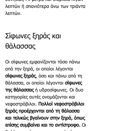
λεπτών ή σπανιότερα άνω των τριάντα 
λεπτών.
Σίφωνες ξηράς και 
θάλασσας
Οι σίφωνες εμφανίζονται τόσο πάνω 
από την ξηρά, οι οποίοι λέγονται 
σίφωνες ξηράς
, όσο και πάνω από τη 
θάλασσα, οι οποίοι λέγονται 
σίφωνες 
της θάλασσας
 ή υδροσίφωνες. Οι δυο 
κατηγορίες αυτές ονομάζονται και 
νεφοστρόβιλοι. 
Πολλοί νεφοστρόβιλοι 
ξηράς προέρχονται από τη θάλασσα 
και τελικώς βγαίνουν στην ξηρά, όπως 
επίσης συμβαίνει και το αντίστροφο.
 Οι 