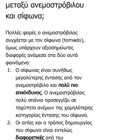
μεταξύ ανεμοστρόβιλου 
και σίφωνα;
Πολλές φορές ο ανεμοστρόβιλος 
συγχέεται με τον σίφωνα (tornado), 
όμως υπάρχουν αξιοσημείωτες 
διαφορές ανάμεσα στα δύο αυτά 
φαινόμενα:
Ο σίφωνας είναι συνήθως 
μεγαλύτερης έντασης από τον 
ανεμοστρόβιλο και 
πολύ πιο 
επικίνδυνος
. Ο ανεμοστρόβιλος 
πολύ σπάνια προσεγγίζει σε 
ταχύτητα ανέμων της χαμηλότερης 
κατηγορίας έντασης του σίφωνα. 
Οι αιτίες και ο τρόπος δημιουργίας 
του σίφωνα είναι εντελώς 
διαφορετικές
 από του 