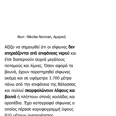
Φωτ: Nikolas Noonan, Αμερική
Αξίζει να σημειωθεί ότι οι σίφωνες 
δεν 
επηρεάζονται από επιφάνειες νερού
 και 
έτσι διαπερνούν συχνά μεγάλους 
ποταμούς και λίμνες. Όσον αφορά τα 
βουνά, έχουν παρατηρηθεί σίφωνες 
ακόμα και σε υψόμετρα 3.700 μέτρα 
πάνω από την επιφάνεια της θάλασσας 
και πολλοί 
σκαρφαλώνουν λόφους και 
βουνά
 ή πλήττουν στενές κοιλάδες και 
οροπέδια. Έχει καταγραφεί σίφωνας ο 
οποίος πέρασε κορυφογραμμή ύψους 
910 μέτρων ανεπηρέαστος.