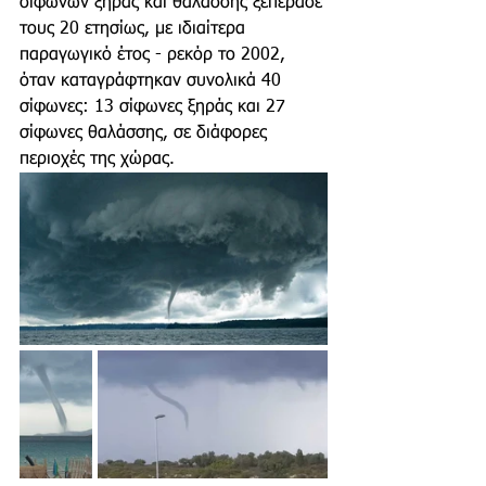
σιφώνων ξηράς και θαλάσσης ξεπέρασε 
τους 20 ετησίως, με ιδιαίτερα 
παραγωγικό έτος - ρεκόρ το 2002, 
όταν καταγράφτηκαν συνολικά 40 
σίφωνες: 13 σίφωνες ξηράς και 27 
σίφωνες θαλάσσης, σε διάφορες 
περιοχές της χώρας. 