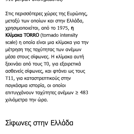
Στις περισσότερες χώρες της Ευρώπης, 
μεταξύ των οποίων και στην Ελλάδα, 
χρησιμοποιείται, από το 1975, 
η 
Κλίμακα TORRO
 (tornado intensity 
scale) η οποία είναι μια κλίμακα για την 
μέτρηση της ταχύτητας των ανέμων 
μέσα στους σίφωνες. Η κλίμακα αυτή 
ξεκινάει από τους T0, για εξαιρετικά 
ασθενείς σίφωνες, και φτάνει ως τους 
T11, για καταστρεπτικούς στην 
παγκόσμια ιστορία, οι οποίοι 
επιτυγχάνουν ταχύτητες ανέμων ≥ 483 
χιλιόμετρα την ώρα.
Σίφωνες στην Ελλάδα 