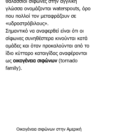
θαλάσσιοι σίφωνες στην αγγλική 
γλώσσα ονομάζονται waterspouts, όρο 
που πολλοί τον μεταφράζουν σε 
«υδροστρόβιλους».
Σημαντικό να αναφερθεί είναι ότι οι 
σίφωνες συνηθέστερα κινούνται κατά 
ομάδες και όταν προκαλούνται από το 
ίδιο κύτταρο καταιγίδας αναφέρονται 
ως 
οικογένεια σιφώνων 
(tornado 
family).
Oικογένεια σιφώνων στην Αμερική 