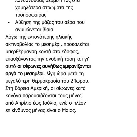
λανθάνουσας θερμότητας στα 
χαμηλότερα στρώματα της 
τροπόσφαιρας
Αύξηση της μάζας του αέρα που 
ανυψώνεται βίαια
Λόγω της εντονότερης ηλιακής 
ακτινοβολίας το μεσημέρι, προκαλείται 
υπερθέρμανση κοντά στο έδαφος, 
επαυξάνοντας την ανοδική τάση και γι' 
αυτό 
οι σίφωνες συνήθως εμφανίζονται 
αργά το μεσημέρι
, λίγη ώρα μετά τη 
μεγαλύτερη θερμοκρασία του 24ώρου.
Στη Βόρεια Αμερική, οι σίφωνες κατά 
κανόνα παρουσιάζονται τους μήνες 
από Απρίλιο έως Ιούλιο, ενώ ο πλέον 
επικίνδυνος μήνας είναι ο Μάιος. 