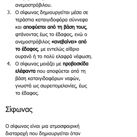
ανεμοστρόβιλου.
Ο σίφωνας δημιουργείται μέσα σε 
τεράστια καταιγιδοφόρα σύννεφα 
και 
αποφύεται από τη βάση τους
, 
φτάνοντας έως το έδαφος, ενώ ο 
ανεμοστρόβιλος 
«ανεβαίνει» από 
το έδαφος
, με εντελώς αίθριο 
ουρανό ή το πολύ ελαφρά νέφωση.
Ο σίφωνας μοιάζει με 
προβοσκίδα 
ελέφαντα
 που αποφύεται από τη 
βάση καταιγιδοφόρων νεφών, 
γνωστά ως σωρειτομελανίες, έως 
το έδαφος.
Σίφωνας
Ο σίφωνας είναι μια ατμοσφαιρική 
διαταραχή που δημιουργείται όταν 