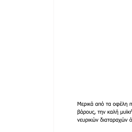
Μερικά από τα οφέλη π
βάρους, την καλή μυϊκή
νευρικών διαταραχών όπ