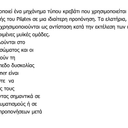
οποιεί ένα μηχάνημα τύπου κρεβάτι που χρησιμοποιείται 
ς του Pilates σε μια ιδιαίτερη προπόνηση. Τα ελατήρια, 
 χρησιμοποιούνται ως αντίσταση κατά την εκτέλεση των 
ιμένες μυϊκές ομάδες. 
λούνται στο 
σώματος και οι 
ούν τη 
πεδο δυσκολίας 
er είναι 
τε  να 
ς τους 
τας σημαντικά σε 
υματισμούς ή σε 
 προπονήσεων μετά 