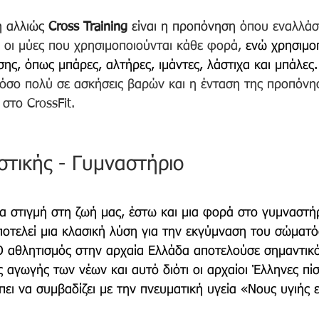
 αλλιώς 
Cross Training
 είναι η προπόνηση 
όπου εναλλάσ
α οι μύες που χρησιμοποιούνται κάθε φορά, 
ενώ χρησιμοπ
σης
, όπως μπάρες, αλτήρες, ιμάντες, λάστιχα και μπάλες.
τόσο πολύ σε ασκήσεις βαρών και η ένταση της προπόνη
στο CrossFit. 
τικής - Γυμναστήριο
α στιγμή στη ζωή μας, έστω και μια φορά στο γυμναστήρ
ποτελεί μια κλασική λύση για την εκγύμναση του σώματό
 αθλητισμός στην αρχαία Ελλάδα αποτελούσε σημαντικό
ς αγωγής των νέων και αυτό διότι οι αρχαίοι Έλληνες πίσ
ει να συμβαδίζει με την πνευματική υγεία «Νους υγιής 