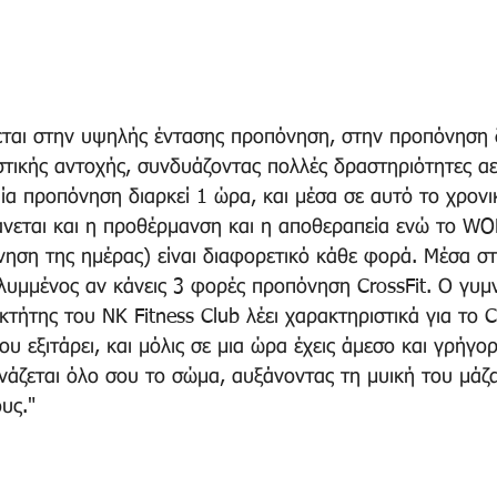
εται στην υψηλής έντασης προπόνηση, στην προπόνηση
στικής αντοχής, συνδυάζοντας πολλές δραστηριότητες αε
ία προπόνηση διαρκεί 1 ώρα, και μέσα σε αυτό το χρονι
νεται και η προθέρμανση και η αποθεραπεία ενώ το WO
νηση της ημέρας) είναι διαφορετικό κάθε φορά. Μέσα στ
λυμμένος αν κάνεις 3 φορές προπόνηση CrossFit. Ο γυμ
τήτης του NK Fitness Club λέει χαρακτηριστικά για το Cr
ου εξιτάρει, και μόλις σε μια ώρα έχεις άμεσο και γρήγο
άζεται όλο σου το σώμα, αυξάνοντας τη μυική του μάζα
υς."