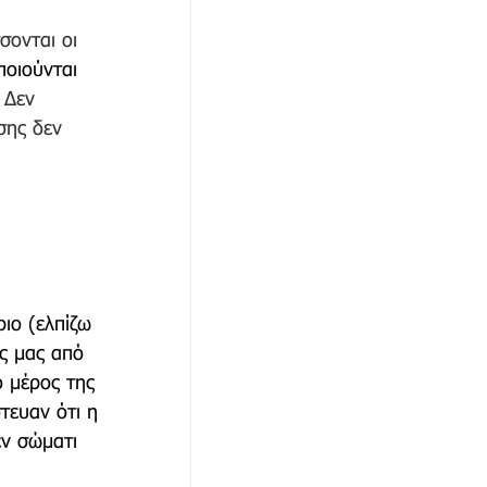
σονται οι 
οιούνται 
 Δεν 
σης δεν 
ιο (ελπίζω 
ς μας από 
 μέρος της 
τευαν ότι η 
εν σώματι 