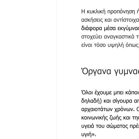
Η κυκλική προπόνηση ή
ασκήσεις και αντίστοιχ
διάφορα μέσα εκγύμνα
στοχεύει αναγκαστικά 
είναι τόσο υψηλή όπως 
Όργανα γυμνασ
Όλοι έχουμε μπει κάποι
δηλαδή) και σίγουρα α
αρχαιοτάτων χρόνων. Ο
κοινωνικής ζωής και τη
υγειά του σώματος πρέπ
υγιή». 