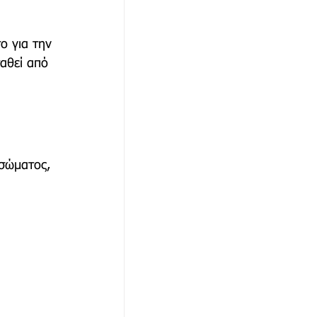
ο για την 
αθώνα
αθεί από 
 σώματος, 