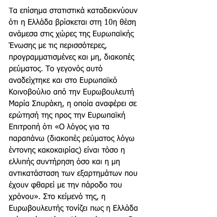
Tα επίσημα στατιστικά καταδεικνύουν 
ότι η Ελλάδα βρίσκεται στη 10η θέση 
ανάμεσα στις χώρες της Ευρωπαϊκής 
Ένωσης με τις περισσότερες, 
προγραμματισμένες και μη, διακοπές 
ρεύματος. Το γεγονός αυτό 
αναδείχτηκε και στο Ευρωπαϊκό 
Κοινοβούλιο από την Ευρωβουλευτή 
Μαρία Σπυράκη, η οποία αναφέρει σε 
ερώτησή της προς την Ευρωπαϊκή 
Επιτροπή ότι «Ο λόγος για τα 
παραπάνω (διακοπές ρεύματος λόγω 
έντονης κακοκαιρίας) είναι τόσο η 
ελλιπής συντήρηση όσο και η μη 
αντικατάσταση των εξαρτημάτων που 
έχουν φθαρεί με την πάροδο του 
χρόνου». Στο κείμενό της, η 
Ευρωβουλευτής τονίζει πως η Ελλάδα 