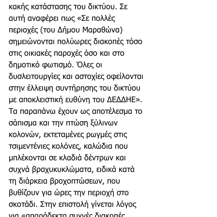
κακής κατάστασης του δικτύου. Σε 
αυτή αναφέρει πως «Σε πολλές 
περιοχές (του Δήμου Μαραθώνα) 
σημειώνονται πολύωρες διακοπές τόσο 
στις οικιακές παροχές όσο και στο 
δημοτικό φωτισμό. Όλες οι 
δυσλειτουργίες και αστοχίες οφείλονται 
στην έλλειψη συντήρησης του δικτύου 
με αποκλειστική ευθύνη του ΔΕΔΔΗΕ». 
Τα παραπάνω έχουν ως αποτέλεσμα το 
σάπισμα και την πτώση ξύλινων 
κολονών, εκτεταμένες ρωγμές στις 
τσιμεντένιες κολόνες, καλώδια που 
μπλέκονται σε κλαδιά δέντρων και 
συχνά βραχυκυκλώματα, ειδικά κατά 
τη διάρκεια βροχοπτώσεων, που 
βυθίζουν για ώρες την περιοχή στο 
σκοτάδι. Στην επιστολή γίνεται λόγος 
για «απαράδεκτα συχνές διακοπές 