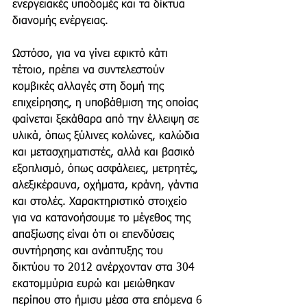
ενεργειακές υποδομές και τα δίκτυα 
διανομής ενέργειας.
Ωστόσο, για να γίνει εφικτό κάτι 
τέτοιο, πρέπει να συντελεστούν 
κομβικές αλλαγές στη δομή της 
επιχείρησης, η υποβάθμιση της οποίας 
φαίνεται ξεκάθαρα από την έλλειψη σε 
υλικά, όπως ξύλινες κολώνες, καλώδια 
και μετασχηματιστές, αλλά και βασικό 
εξοπλισμό, όπως ασφάλειες, μετρητές, 
αλεξικέραυνα, οχήματα, κράνη, γάντια 
και στολές. Χαρακτηριστικό στοιχείο 
για να κατανοήσουμε το μέγεθος της 
απαξίωσης είναι ότι οι επενδύσεις 
συντήρησης και ανάπτυξης του 
δικτύου το 2012 ανέρχονταν στα 304 
εκατομμύρια ευρώ και μειώθηκαν 
περίπου στο ήμισυ μέσα στα επόμενα 6 