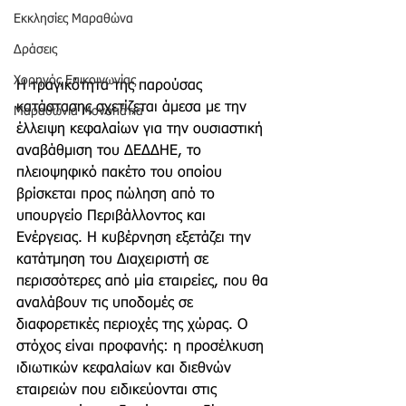
Εκκλησίες Μαραθώνα
Δράσεις
Χορηγός Επικοινωνίας
Η τραγικότητα της παρούσας 
κατάστασης σχετίζεται άμεσα με την 
Μαραθώνια Μονοπάτια
έλλειψη κεφαλαίων για την ουσιαστική 
αναβάθμιση του ΔΕΔΔΗΕ, το 
πλειοψηφικό πακέτο του οποίου 
βρίσκεται προς πώληση από το 
υπουργείο Περιβάλλοντος και 
Ενέργειας. Η κυβέρνηση εξετάζει την 
κατάτμηση του Διαχειριστή σε 
περισσότερες από μία εταιρείες, που θα 
αναλάβουν τις υποδομές σε 
διαφορετικές περιοχές της χώρας. Ο 
στόχος είναι προφανής: η προσέλκυση 
ιδιωτικών κεφαλαίων και διεθνών 
εταιρειών που ειδικεύονται στις 