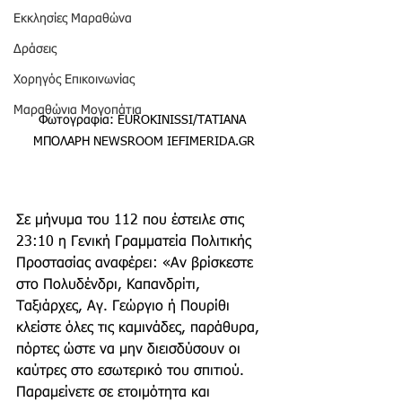
Εκκλησίες Μαραθώνα
Δράσεις
Χορηγός Επικοινωνίας
Μαραθώνια Μονοπάτια
Φωτογραφία: EUROKINISSI/ΤΑΤΙΑΝΑ 
ΜΠΟΛΑΡΗ NEWSROOM IEFIMERIDA.GR
Σε μήνυμα του 112 που έστειλε στις 
23:10 η Γενική Γραμματεία Πολιτικής 
Προστασίας αναφέρει: «Αν βρίσκεστε 
στο Πολυδένδρι, Καπανδρίτι, 
Ταξιάρχες, Αγ. Γεώργιο ή Πουρίθι 
κλείστε όλες τις καμινάδες, παράθυρα, 
πόρτες ώστε να μην διεισδύσουν οι 
καύτρες στο εσωτερικό του σπιτιού. 
Παραμείνετε σε ετοιμότητα και 