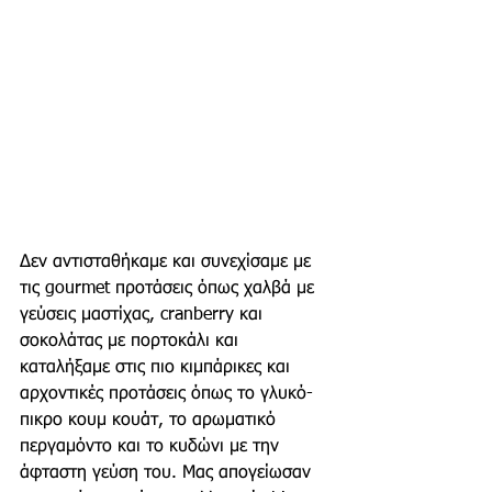
Δεν αντισταθήκαμε και συνεχίσαμε με 
τις gourmet προτάσεις όπως χαλβά με 
γεύσεις μαστίχας, cranberry και 
σοκολάτας με πορτοκάλι και 
καταλήξαμε στις πιο κιμπάρικες και 
αρχοντικές προτάσεις όπως το γλυκό-
πικρο κουμ κουάτ, το αρωματικό 
περγαμόντο και το κυδώνι με την 
άφταστη γεύση του. Μας απογείωσαν 