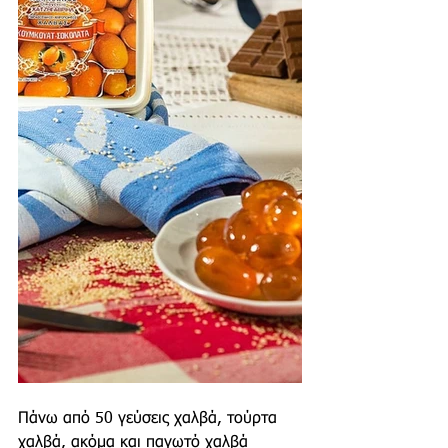
Πάνω από 50 γεύσεις χαλβά, τούρτα 
χαλβά, ακόμα και παγωτό χαλβά 