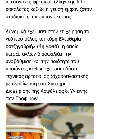
οι σταγόνες φρέσκιας ελληνικής bitter 
σοκολάτας καθώς η γεύση εμφανιζόταν 
σταδιακά στον ουρανίσκο μας!
Δυναμικά έχει μπει στην επιχείρηση το 
νεότερο μέλος και κόρη Ελευθερία 
Χατζηγαβριήλ (4η γενιά)  η οποία 
μεταξύ άλλων διασφαλίζει την 
αναβάθμιση και την ποιότητα του 
προϊόντος καθώς έχει σπουδάσει 
τεχνικός αρτοποιίας-ζαχαροπλαστικής 
με εξειδίκευση στα Συστήματα 
Διαχείρισης της Ασφάλειας & Υγιεινής 
των Τροφίμων.