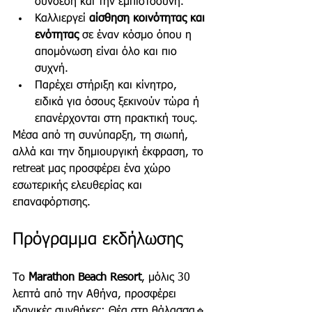
σύνδεση και την εμπιστοσύνη.
Καλλιεργεί 
αίσθηση κοινότητας και 
ενότητας
 σε έναν κόσμο όπου η 
απομόνωση είναι όλο και πιο 
συχνή.
Παρέχει στήριξη και κίνητρο, 
ειδικά για όσους ξεκινούν τώρα ή 
επανέρχονται στη πρακτική τους.
Μέσα από τη συνύπαρξη, τη σιωπή, 
αλλά και την δημιουργική έκφραση, το 
retreat μας προσφέρει ένα χώρο 
εσωτερικής ελευθερίας και 
επαναφόρτισης.
Πρόγραμμα εκδήλωσης
Το 
Marathon Beach Resort
, μόλις 30 
λεπτά από την Αθήνα, προσφέρει 
ιδανικές συνθήκες: Θέα στη θάλασσα🔹 