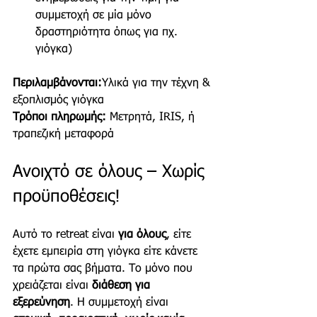
συμμετοχή σε μία μόνο 
δραστηριότητα όπως για πχ. 
γιόγκα)
Περιλαμβάνονται:
Υλικά για την τέχνη & 
εξοπλισμός γιόγκα
Τρόποι πληρωμής:
 Μετρητά, IRIS, ή 
τραπεζική μεταφορά
Ανοιχτό σε όλους – Χωρίς 
προϋποθέσεις!
Αυτό το retreat είναι 
για όλους
, είτε 
έχετε εμπειρία στη γιόγκα είτε κάνετε 
τα πρώτα σας βήματα. Το μόνο που 
χρειάζεται είναι 
διάθεση για 
εξερεύνηση
. Η συμμετοχή είναι 