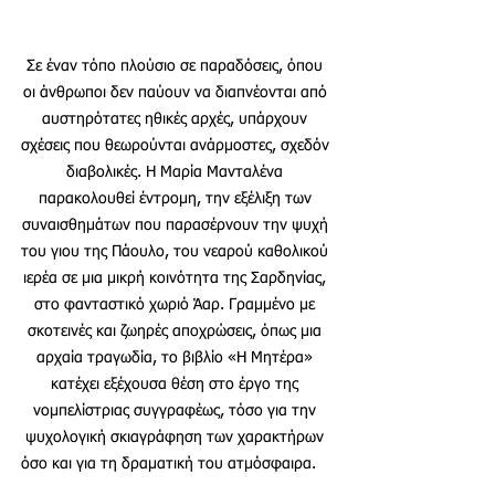
Σε έναν τόπο πλούσιο σε παραδόσεις, όπου 
οι άνθρωποι δεν παύουν να διαπνέονται από 
αυστηρότατες ηθικές αρχές, υπάρχουν 
σχέσεις που θεωρούνται ανάρμοστες, σχεδόν 
διαβολικές. Η Μαρία Μανταλένα 
παρακολουθεί έντρομη, την εξέλιξη των 
συναισθημάτων που παρασέρνουν την ψυχή 
του γιου της Πάουλο, του νεαρού καθολικού 
ιερέα σε μια μικρή κοινότητα της Σαρδηνίας, 
στο φανταστικό χωριό Άαρ. Γραμμένο με 
σκοτεινές και ζωηρές αποχρώσεις, όπως μια 
αρχαία τραγωδία, το βιβλίο «Η Μητέρα» 
κατέχει εξέχουσα θέση στο έργο της 
νομπελίστριας συγγραφέως, τόσο για την 
ψυχολογική σκιαγράφηση των χαρακτήρων 
όσο και για τη δραματική του ατμόσφαιρα.    