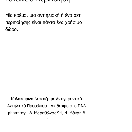
Μία κρέμα, μια αντιηλιακή ή ένα σετ 
περιποίησης είναι πάντα ένα χρήσιμο 
δώρο.
Καλοκαιρινό Νεσεσέρ με Αντιγηραντικό 
Αντηλιακό Προσώπου | Διαθέσιμο στο DNA 
pharmacy - Λ. Μαραθώνος 94, Ν. Μάκρη & 
online