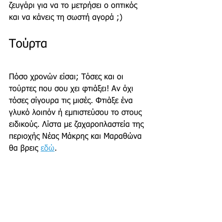
ζευγάρι για να το μετρήσει ο οπτικός 
και να κάνεις τη σωστή αγορά ;)
Τούρτα
Πόσο χρονών είσαι; Τόσες και οι 
τούρτες που σου χει φτιάξει! Αν όχι 
τόσες σίγουρα τις μισές. Φτιάξε ένα 
γλυκό λοιπόν ή εμπιστεύσου το στους 
ειδικούς. Λίστα με ζαχαροπλαστεία της 
περιοχής Νέας Μάκρης και Μαραθώνα 
θα βρεις 
εδώ
.