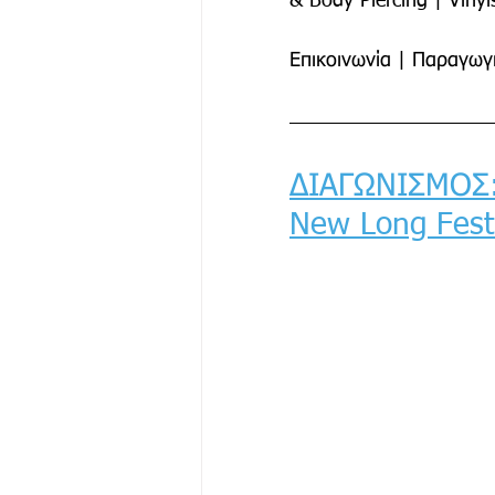
& Body Piercing | Vinyls
Επικοινωνία | Παραγωγ
ΔΙΑΓΩΝΙΣΜΟΣ: 
New Long Fest!