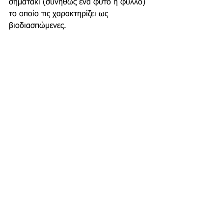
σηματάκι (συνήθως ένα φυτό ή φύλλο) 
το οποίο τις χαρακτηρίζει ως 
βιοδιασπώμενες.