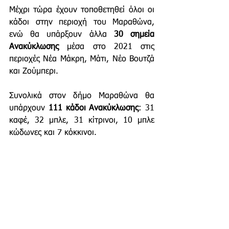
Μέχρι τώρα έχουν τοποθετηθεί
όλοι οι
κάδοι στην περιοχή του Μαραθώνα, 
ενώ θα υπάρξουν άλλα 
30 σημεία 
Ανακύκλωσης
 μέσα στο 2021 στις 
περιοχές Νέα Μάκρη, Μάτι, Νέο Βουτζά 
και Ζούμπερι. 
Συνολικά στον
 δήμο Μαραθώνα θα 
υπάρχουν 
111 κάδοι Ανακύκλωσης
: 31 
καφέ, 32 μπλε, 31 κίτρινοι, 10 μπλε 
κώδωνες και 7 κόκκινοι. 