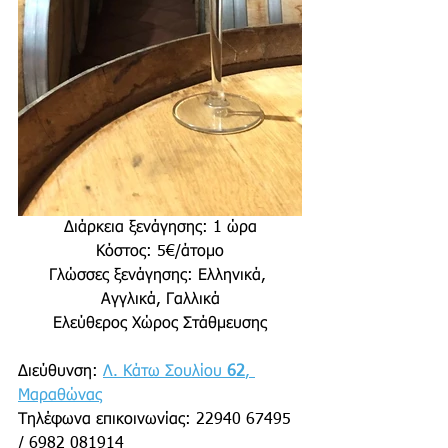
Διάρκεια ξενάγησης: 1 ώρα
Κόστος: 5€/άτομο
Γλώσσες ξενάγησης: Ελληνικά, 
Αγγλικά, Γαλλικά
Ελεύθερος Χώρος Στάθμευσης
Διεύθυνση: 
Λ. Κάτω Σουλίου 
62
, 
Μαραθώνας
Τηλέφωνα επικοινωνίας: 22940 67495 
/ 6982 081914