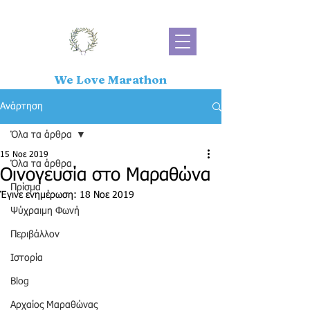
We Love Marathon
Ανάρτηση
Όλα τα άρθρα
15 Νοε 2019
Όλα τα άρθρα
Οινογευσία στο Μαραθώνα
Πρίσμα
Έγινε ενημέρωση:
18 Νοε 2019
Ψύχραιμη Φωνή
Περιβάλλον
Ιστορία
Blog
Αρχαίος Μαραθώνας