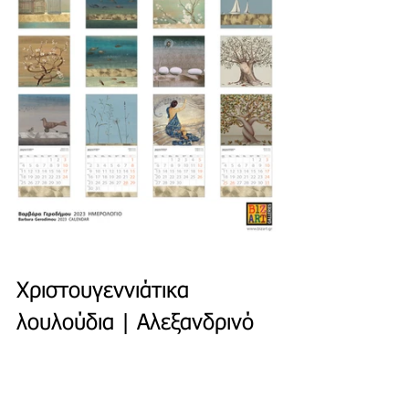
Χριστουγεννιάτικα 
λουλούδια | Αλεξανδρινό 