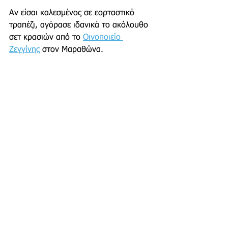
Αν είσαι καλεσμένος σε εορταστικό 
τραπέζι, αγόρασε ιδανικά το ακόλουθο 
σετ κρασιών από το 
Οινοποιείο 
Ζεγγίνης
 στον Μαραθώνα. 