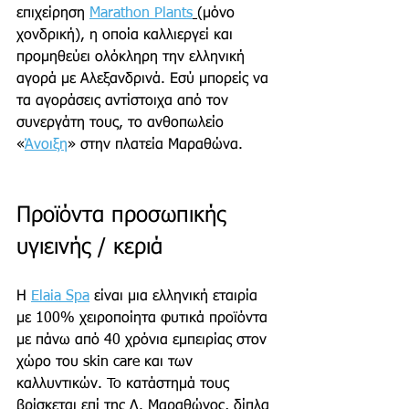
επιχείρηση 
Marathon Plants
(μόνο 
χονδρική), η οποία καλλιεργεί και 
προμηθεύει ολόκληρη την ελληνική 
αγορά με Αλεξανδρινά. Εσύ μπορείς να 
τα αγοράσεις αντίστοιχα από τον 
συνεργάτη τους, το ανθοπωλείο 
«
Άνοιξη
» στην πλατεία Μαραθώνα. 
Προϊόντα προσωπικής 
υγιεινής / κεριά 
Η 
Elaia Spa
 είναι μια ελληνική εταιρία 
με 100% χειροποίητα φυτικά προϊόντα 
με πάνω από 40 χρόνια εμπειρίας στον 
χώρο του skin care και των 
καλλυντικών. To κατάστημά τους 
βρίσκεται επί της Λ. Μαραθώνος, δίπλα 