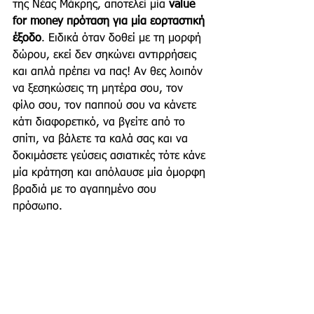
της Νέας Μάκρης, αποτελεί μία 
value 
for money πρόταση για μία εορταστική 
έξοδο
. Ειδικά όταν δοθεί με τη μορφή 
δώρου, εκεί δεν σηκώνει αντιρρήσεις 
και απλά πρέπει να πας! Αν θες λοιπόν 
να ξεσηκώσεις τη μητέρα σου, τον 
φίλο σου, τον παππού σου να κάνετε 
κάτι διαφορετικό, να βγείτε από το 
σπίτι, να βάλετε τα καλά σας και να 
δοκιμάσετε γεύσεις ασιατικές τότε κάνε 
μία κράτηση και απόλαυσε μία όμορφη 
βραδιά με το αγαπημένο σου 
πρόσωπο. 