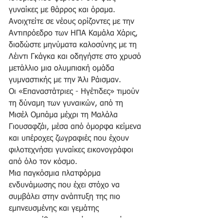
γυναίκες με θάρρος και όραμα. 
Ανοιχτείτε σε νέους ορίζοντες με την 
Αντιπρόεδρο των ΗΠΑ Καμάλα Χάρις, 
διαδώστε μηνύματα καλοσύνης με τη 
Λέιντι Γκάγκα και οδηγήστε στο χρυσό 
μετάλλιο μια ολυμπιακή ομάδα 
γυμναστικής με την Άλι Ράισμαν.
Οι «Επαναστάτριες - Ηγέτιδες» τιμούν 
τη δύναμη των γυναικών, από τη 
Μισέλ Ομπάμα μέχρι τη Μαλάλα 
Γιουσαφζάι, μέσα από όμορφα κείμενα 
και υπέροχες ζωγραφιές που έχουν 
φιλοτεχνήσει γυναίκες εικονογράφοι 
από όλο τον κόσμο.
Μια παγκόσμια πλατφόρμα 
ενδυνάμωσης που έχει στόχο να 
συμβάλει στην ανάπτυξη της πιο 
εμπνευσμένης και γεμάτης 