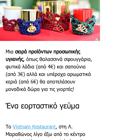
Μια 
σειρά προϊόντων προσωπικής 
υγιεινής
, όπως θαλασσινά σφουγγάρια, 
φυτικά λάδια (από 4€) και σαπούνια 
(από 3€) αλλά και υπέροχα αρωματικά 
κεριά (από 6€) θα αποτελέσουν 
μοναδικά δώρα για τις γιορτές!   
Ένα εορταστικό γεύμα 
Το 
Vietnam Restaurant
, στη Λ. 
Μαραθώνος λίγο έξω από το κέντρο 