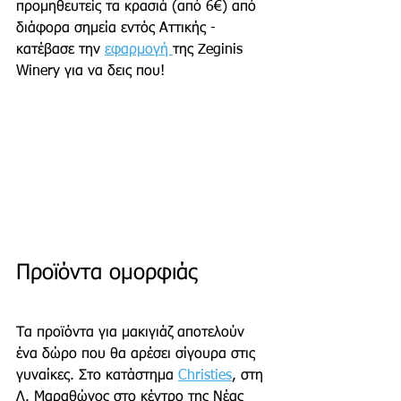
προμηθευτείς τα κρασιά (από 6€) από 
διάφορα σημεία εντός Aττικής - 
κατέβασε την 
εφαρμογή 
της Zeginis 
Winery για να δεις που!
Προϊόντα ομορφιάς
Τα προϊόντα για μακιγιάζ αποτελούν 
ένα δώρο που θα αρέσει σίγουρα στις 
γυναίκες. Στο κατάστημα 
Christies
, στη 
Λ. Μαραθώνος στο κέντρο της Νέας 