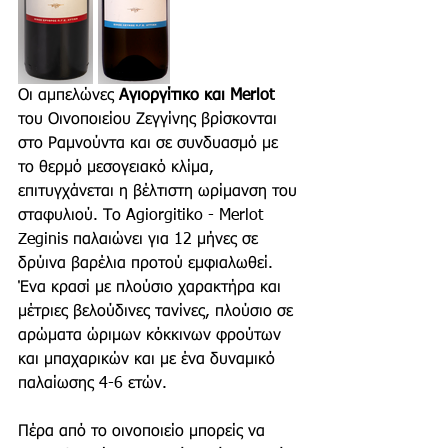
Οι αμπελώνες 
Αγιοργίτικο και Merlot 
του Οινοποιείου Ζεγγίνης βρίσκονται 
στο Ραμνούντα και σε συνδυασμό με 
το θερμό μεσογειακό κλίμα, 
επιτυγχάνεται η βέλτιστη ωρίμανση του 
σταφυλιού. Το Agiorgitiko - Merlot 
Zeginis παλαιώνει για 12 μήνες σε 
δρύινα βαρέλια προτού εμφιαλωθεί. 
Ένα κρασί με πλούσιο χαρακτήρα και 
μέτριες βελούδινες τανίνες, πλούσιο σε 
αρώματα ώριμων κόκκινων φρούτων 
και μπαχαρικών και με ένα δυναμικό 
παλαίωσης 4-6 ετών.
Πέρα από το οινοποιείο μπορείς να 