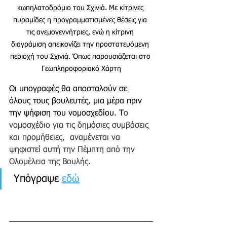
κωπηλατοδρόμιο του Σχινιά. Με κίτρινες 
πυραμίδες η προγραμματισμένες θέσεις για 
τις ανεμογεννήτριες, ενώ η κίτρινη 
διαγράμιση απεικονίζει την προστατευόμενη 
περιοχή του Σχινιά. Όπως παρουσιάζεται στο 
Γεωπληροφοριακό Χάρτη
Οι υπογραφές θα αποσταλούν σε 
όλους τους βουλευτές, μια μέρα πριν 
την ψήφιση του νομοσχεδίου. Τ
ο 
νομοσχέδιο για τις δημόσιες συμβάσεις 
και προμήθειες,  αναμένεται να 
ψηφιστεί αυτή την Πέμπτη από την 
Ολομέλεια της Βουλής.
 Υπόγραψε 
εδώ