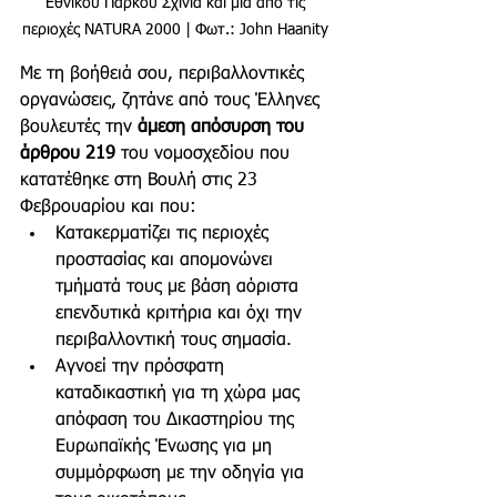
Εθνικού Πάρκου Σχινιά και μια από τις 
περιοχές NATURA 2000 | Φωτ.: John Haanity 
Με τη βοήθειά σου, περιβαλλοντικές 
οργανώσεις, ζητάνε από τους Έλληνες 
βουλευτές την 
άμεση απόσυρση του 
άρθρου 219
 του νομοσχεδίου που 
κατατέθηκε στη Βουλή στις 23 
Φεβρουαρίου και που:
Κατακερματίζει τις περιοχές 
προστασίας και απομονώνει 
τμήματά τους με βάση αόριστα 
επενδυτικά κριτήρια και όχι την 
περιβαλλοντική τους σημασία.
Αγνοεί την πρόσφατη 
καταδικαστική για τη χώρα μας 
απόφαση του Δικαστηρίου της 
Ευρωπαϊκής Ένωσης για μη 
συμμόρφωση με την οδηγία για 