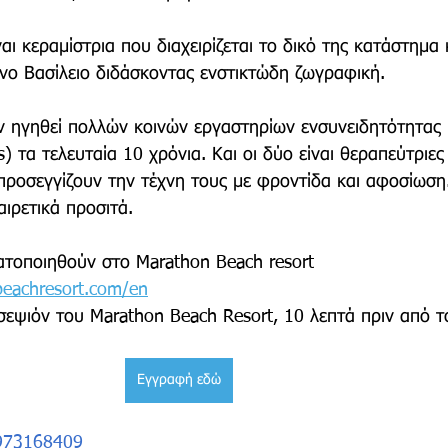
αι κεραμίστρια που διαχειρίζεται το δικό της κατάστημα 
ο Βασίλειο διδάσκοντας ενστικτώδη ζωγραφική.
υν ηγηθεί πολλών κοινών εργαστηρίων ενσυνειδητότητας 
) τα τελευταία 10 χρόνια. Και οι δύο είναι θεραπεύτριες
 προσεγγίζουν την τέχνη τους με φροντίδα και αφοσίωση
αιρετικά προσιτά.
ατοποιηθούν στο Marathon Beach resort 
eachresort.com/en
σεψιόν του Marathon Beach Resort, 10 λεπτά πριν από τ
Εγγραφή εδώ
6973168409