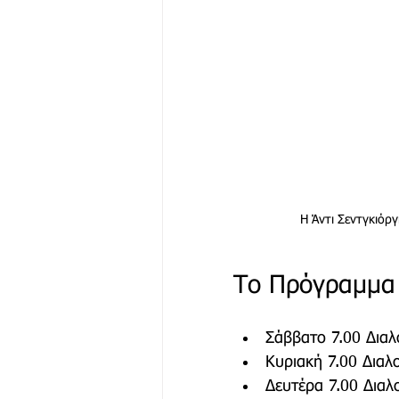
Η Άντι Σεντγκιόργ
Το Πρόγραμμα
Σάββατο 7.00 Διαλ
Κυριακή 7.00 Διαλ
Δευτέρα 7.00 Διαλ