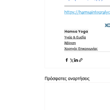
https://hamsaintegraly
ΧΟ
Hamsa Yoga
Υγεία & Ευεξία
Άθληση
Χορηγός Επικοινωνίας
Πρόσφατες αναρτήσεις