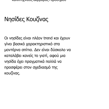
καλλιτέχνιδος Βαρβάρας Γεροδήμου
Νησίδες Κουζίνας
Οι νησίδες είναι πλέον trend και έχουν 
γίνει βασικό χαρακτηριστικό στα 
μοντέρνα σπίτια. Δεν είναι δύσκολο να 
καταλάβει κανείς το γιατί, αφού μια 
νησίδα έχει πραγματικά πολλά να 
προσφέρει στον σχεδιασμό της 
κουζίνας.