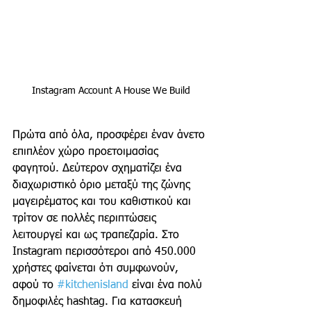
Instagram Account A House We Build
Πρώτα από όλα, προσφέρει έναν άνετο 
επιπλέον χώρο προετοιμασίας 
φαγητού. Δεύτερον σχηματίζει ένα 
διαχωριστικό όριο μεταξύ της ζώνης 
μαγειρέματος και του καθιστικού και 
τρίτον σε πολλές περιπτώσεις 
λειτουργεί και ως τραπεζαρία. Στο 
Instagram περισσότεροι από 450.000 
χρήστες φαίνεται ότι συμφωνούν, 
αφού το 
#kitchenisland
 είναι ένα πολύ 
δημοφιλές hashtag. Για κατασκευή 