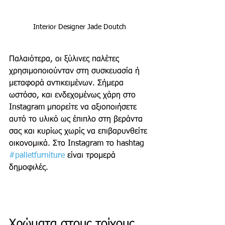
Interior Designer Jade Doutch 
Παλαιότερα, οι ξύλινες παλέτες 
χρησιμοποιούνταν στη συσκευασία ή 
μεταφορά αντικειμένων. Σήμερα 
ωστόσο, και ενδεχομένως χάρη στο 
Instagram μπορείτε να αξιοποιήσετε 
αυτό το υλικό ως έπιπλο στη βεράντα 
σας και κυρίως χωρίς να επιβαρυνθείτε 
οικονομικά. Στο Instagram το hashtag 
#palletfurniture
 είναι τρομερά 
δημοφιλές.
Χρώματα στους τοίχους