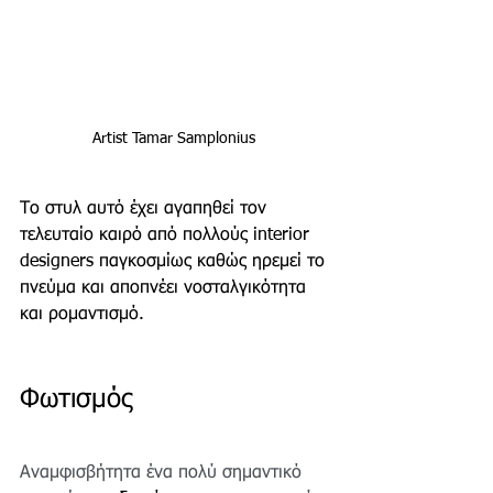
Artist Tamar Samplonius 
Το στυλ αυτό έχει αγαπηθεί τον 
τελευταίο καιρό από πολλούς interior 
designers παγκοσμίως καθώς ηρεμεί το 
πνεύμα και αποπνέει νοσταλγικότητα 
και ρομαντισμό.
Φωτισμός
Αναμφισβήτητα ένα πολύ σημαντικό 