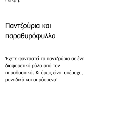
Μάκρη.
Παντζούρια και 
παραθυρόφυλλα
Έχετε φανταστεί τα παντζούρια σε ένα 
διαφορετικό ρόλο από τον 
παραδοσιακό; Κι όμως είναι υπέροχα, 
μοναδικά και απρόσμενα!