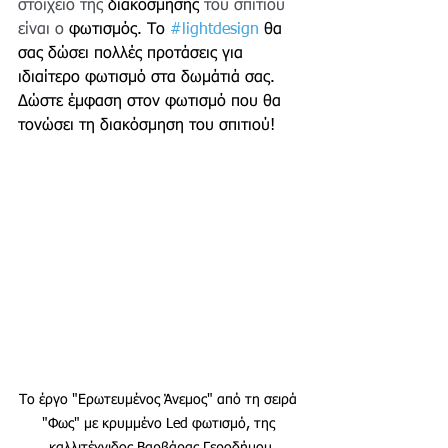
στοιχείο της 
διακόσμησης 
του σπιτιού 
είναι ο 
φωτισμός. Το 
#lightdesign
 θα 
σας δώσει πολλές προτάσεις για 
ιδιαίτερο φωτισμό στα δωμάτιά σας. 
Δώστε έμφαση στον φωτισμό που θα 
τονώσει τη διακόσμηση του σπιτιού!
Το έργο "Ερωτευμένος Άνεμος" από τη σειρά 
"Φως" με κρυμμένο Led φωτισμό, της 