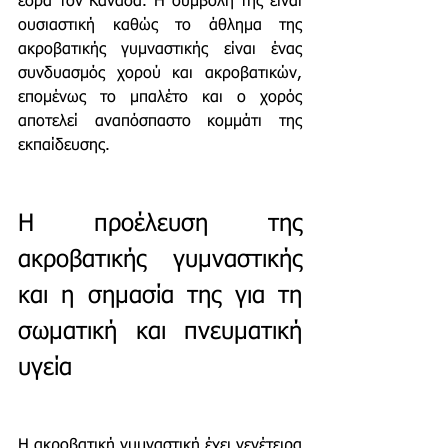
έδρα τον Καναδά. Η συμβολή της είναι 
ουσιαστική καθώς το άθλημα της 
ακροβατικής γυμναστικής είναι ένας 
συνδυασμός χορού και ακροβατικών, 
επομένως το μπαλέτο και ο χορός 
αποτελεί αναπόσπαστο κομμάτι της 
εκπαίδευσης. 
Η προέλευση της 
ακροβατικής γυμναστικής 
και η σημασία της για τη 
σωματική και πνευματική 
υγεία
Η ακροβατική γυμναστική έχει γενέτειρα 