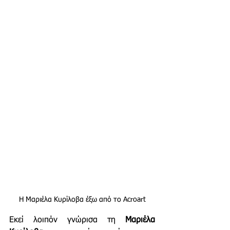
Η Μαριέλα Κυρίλοβα έξω από το Acroart
Εκεί λοιπόν γνώρισα τη 
Μαριέλα 