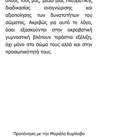
όλους τους μυς, μέσω μιας πνευματικής 
διαδικασίας αναγνώρισης και 
αξιοποίησης των δυνατοτήτων του 
σώματος. Ακριβώς για αυτό το λόγο, 
όσοι εξασκούνται στην ακροβατική 
γυμναστική βλέπουν τεράστια εξέλιξη, 
όχι μόνο στο σώμα τους αλλά και στην 
προσωπικότητά τους. 
Προπόνηση με την Μαριέλα Κυρίλοβα