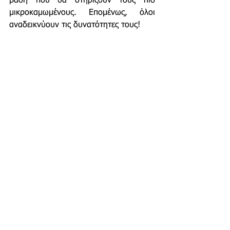
βάση που θα στηρίξουν τους πιο 
μικροκαμωμένους. Επομένως, όλοι 
αναδεικνύουν τις δυνατότητες τους!