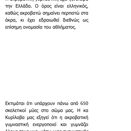
την Ελλάδα. Ο όρος είναι ελληνικός, 
καθώς ακροβατώ σημαίνει περπατώ στα 
άκρα, κι έχει εδραιωθεί διεθνώς ως 
επίσημη ονομασία του αθλήματος. 
Εκτιμάται ότι υπάρχουν πάνω από 650 
σκελετικοί μύες στο σώμα μας. Η κα 
Κυρίλοβα μας εξηγεί ότι η ακροβατική 
γυμναστική ενεργοποιεί και γυμνάζει 