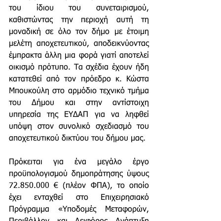
του ίδιου του συνεταιρισμού, 
καθιστώντας την περιοχή αυτή τη 
μοναδική σε όλο τον δήμο με έτοιμη 
μελέτη αποχετευτικού, αποδεικνύοντας 
έμπρακτα άλλη μια φορά γιατί αποτελεί 
οικισμό πρότυπο. Τα σχέδια έχουν ήδη 
κατατεθεί από τον πρόεδρο κ. Κώστα 
Μπουκούλη στο αρμόδιο τεχνικό τμήμα 
του Δήμου και στην αντίστοιχη 
υπηρεσία της ΕΥΔΑΠ για να ληφθεί 
υπόψη στον συνολικό σχεδιασμό του 
αποχετευτικού δικτύου του δήμου μας.
Πρόκειται για ένα μεγάλο έργο 
προϋπολογισμού δημοπράτησης ύψους 
72.850.000 € (πλέον ΦΠΑ), το οποίο 
έχει ενταχθεί στο Επιχειρησιακό 
Πρόγραμμα «Υποδομές Μεταφορών, 