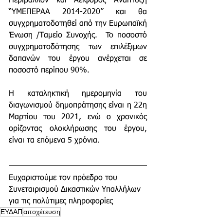
Περιβάλλον και Αειφόρος Ανάπτυξη 
“ΥΜΕΠΕΡΑΑ 2014-2020” και θα 
συγχρηματοδοτηθεί από την Ευρωπαϊκή 
Ένωση /Ταμείο Συνοχής.  To ποσοστό 
συγχρηματοδότησης των επιλέξιμων 
δαπανών του έργου ανέρχεται σε 
ποσοστό περίπου 90%. 
Η καταληκτική ημερομηνία του 
διαγωνισμού δημοπράτησης είναι η 22η 
Μαρτίου του 2021, ενώ ο χρονικός 
ορίζοντας ολοκλήρωσης του έργου, 
είναι τα επόμενα 5 χρόνια.  
Ευχαριστούμε τον πρόεδρο του 
Συνεταιρισμού Δικαστικών Υπαλλήλων 
για τις πολύτιμες πληροφορίες
ΕΥΔΑΠ
αποχέτευση