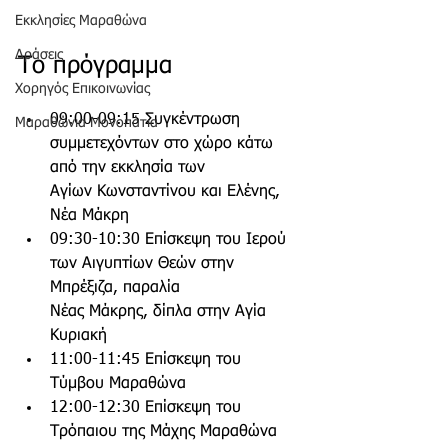
Εκκλησίες Μαραθώνα
Δράσεις
Το πρόγραμμα
Χορηγός Επικοινωνίας
09:00-09:15 Συγκέντρωση 
Μαραθώνια Μονοπάτια
συμμετεχόντων στο χώρο κάτω 
από την εκκλησία των
Αγίων Κωνσταντίνου και Ελένης, 
Νέα Μάκρη
09:30-10:30 Επίσκεψη του Ιερού 
των Αιγυπτίων Θεών στην 
Μπρέξιζα, παραλία
Νέας Μάκρης, δίπλα στην Αγία 
Κυριακή
11:00-11:45 Επίσκεψη του 
Τύμβου Μαραθώνα
12:00-12:30 Επίσκεψη του 
Τρόπαιου της Μάχης Μαραθώνα 