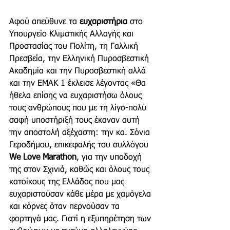
Αφού απεύθυνε τα 
ευχαριστήρια
 στο 
Υπουργείο Κλιματικής Αλλαγής και 
Προστασίας του Πολίτη, τη Γαλλική 
Πρεσβεία, την Ελληνική Πυροσβεστική 
Ακαδημία και την Πυροσβεστική αλλά 
και την ΕΜΑΚ 1 έκλεισε λέγοντας «Θα 
ήθελα επίσης να ευχαριστήσω όλους 
τους ανθρώπους που με τη λίγο-πολύ 
σαφή υποστήριξή τους έκαναν αυτή 
την αποστολή αξέχαστη: την κα. Σόνια 
Γεροδήμου, επικεφαλής του συλλόγου 
We Love Marathon
, για την υποδοχή 
της στον Σχινιά, καθώς και όλους τους 
κατοίκους της Ελλάδας που μας 
ευχαριστούσαν κάθε μέρα με χαμόγελα 
και κόρνες όταν περνούσαν τα 
φορτηγά μας. Γιατί η εξυπηρέτηση των 