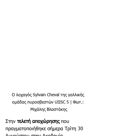
Ο λοχαγός Sylvain Cheval της γαλλικής 
ομάδας πυροσβεστών UIISC 5 | Φωτ.: 
Μιχάλης Βλαστάκης
Στην 
τελετή αποχώρησης 
που 
πραγματοποιήθηκε σήμερα Τρίτη 30 