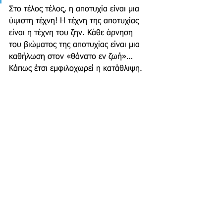
Στο τέλος τέλος, η αποτυχία είναι μια 
ύψιστη τέχνη! H τέχνη της αποτυχίας 
είναι η τέχνη του ζην. Κάθε άρνηση 
του βιώματος της αποτυχίας είναι μια 
καθήλωση στον «θάνατο εν ζωή»… 
Κάπως έτσι εμφιλοχωρεί η κατάθλιψη.
Ευαγγελία Πολίτη
Σύμβουλος Ψυχικής Υγείας
Evangelia Politi
ψυχολογία
Πρίσμα
Blog