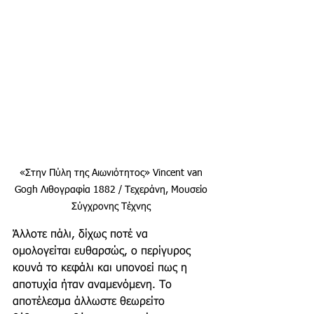
«Στην Πύλη της Αιωνιότητος» Vincent van 
Gogh Λιθογραφία 1882 / Τεχεράνη, Μουσείο 
Σύγχρονης Τέχνης 
Άλλοτε πάλι, δίχως ποτέ να 
ομολογείται ευθαρσώς, ο περίγυρος 
κουνά το κεφάλι και υπονοεί πως η 
αποτυχία ήταν αναμενόμενη. Το 
αποτέλεσμα άλλωστε θεωρείτο 