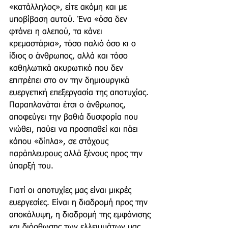
«κατάλληλος», είτε ακόμη και με 
υποβίβαση αυτού. Ένα «όσα δεν 
φτάνει η αλεπού, τα κάνει 
κρεμαστάρια», τόσο παλιό όσο κι ο 
ίδιος ο άνθρωπος, αλλά και τόσο 
καθηλωτικά ακυρωτικό που δεν 
επιτρέπει στο ον την δημιουργικά 
ευεργετική επεξεργασία της αποτυχίας. 
Παραπλανάται έτσι ο άνθρωπος, 
αποφεύγει την βαθιά δυσφορία που 
νιώθει, παύει να προσπαθεί και πάει 
κάπου «δίπλα», σε στόχους 
παράπλευρους αλλά ξένους προς την 
ύπαρξή του.
Γιατί οι αποτυχίες μας είναι μικρές 
ευεργεσίες. Είναι η διαδρομή προς την 
αποκάλυψη, η διαδρομή της εμφάνισης 
και διόρθωσης των ελλειμμάτων μας. 