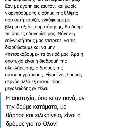
Εάν με αγάπη εις εαυτόν, και χωρίς 
ν’αρνηθούμε το αίσθημα της θλίψης 
που αυτή κομίζει, εγκύψουμε με 
βλέμμα οξείας παρατήρησης, θα δούμε 
τις όποιες αδυναμίες μας. Μόνον η 
επίγνωσή τους μας επιτρέπει να τις 
διορθώσουμε και να μην 
«πετσοκόβουμε» τα όνειρά μας. Άρα η 
αποτυχία είναι η διαδρομή της 
ολοκλήρωσης, ο δρόμος της 
αυτοπραγμάτωσης. Είναι ένας δρόμος 
σεμνός αλλά εξ αυτού τόσο 
μεγαλειώδης εν τέλει.
Η αποτυχία, όσο κι αν πονά, αν 
την δούμε κατάματα, με 
θάρρος και ειλικρίνεια, είναι ο 
δρόμος για το Όλον!