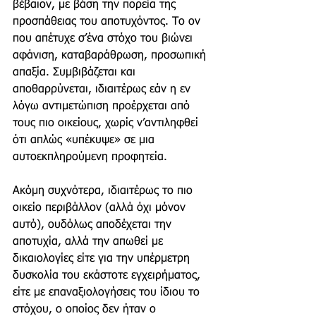
βέβαιον, με βάση την πορεία της 
προσπάθειας του αποτυχόντος. Το ον 
που απέτυχε σ’ένα στόχο του βιώνει 
αφάνιση, καταβαράθρωση, προσωπική 
απαξία. Συμβιβάζεται και 
αποθαρρύνεται, ιδιαιτέρως εάν η εν 
λόγω αντιμετώπιση προέρχεται από 
τους πιο οικείους, χωρίς ν’αντιληφθεί 
ότι απλώς «υπέκυψε» σε μια 
αυτοεκπληρούμενη προφητεία.
Ακόμη συχνότερα, ιδιαιτέρως το πιο 
οικείο περιβάλλον (αλλά όχι μόνον 
αυτό), ουδόλως αποδέχεται την 
αποτυχία, αλλά την απωθεί με 
δικαιολογίες είτε για την υπέρμετρη 
δυσκολία του εκάστοτε εγχειρήματος, 
είτε με επαναξιολογήσεις του ίδιου το 
στόχου, ο οποίος δεν ήταν ο 