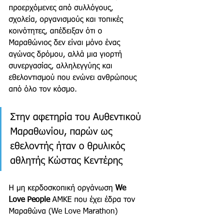
προερχόμενες από συλλόγους, 
σχολεία, οργανισμούς και τοπικές 
κοινότητες, απέδειξαν ότι ο 
Μαραθώνιος δεν είναι μόνο ένας 
αγώνας δρόμου, αλλά μια γιορτή 
συνεργασίας, αλληλεγγύης και 
εθελοντισμού που ενώνει ανθρώπους 
από όλο τον κόσμο.
Στην αφετηρία του Αυθεντικού 
Μαραθωνίου, παρών ως 
εθελοντής ήταν ο θρυλικός 
αθλητής Κώστας Κεντέρης
Η μη κερδοσκοπική οργάνωση 
We 
Love People
 ΑΜΚΕ που έχει έδρα τον 
Μαραθώνα (We Love Marathon) 