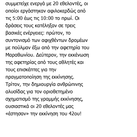
συμμετείχε ενεργά με 20 εθελοντές, οι 
οποίοι εργάστηκαν αφιλοκερδώς από 
τις 5:00 έως τις 10:00 το πρωί. Οι 
δράσεις τους κατέληξαν σε τρεις 
βασικές ενέργειες: πρώτον, το 
συντονισμό των αφιχθέντων δρομέων 
με πούλμαν έξω από την αφετηρία του 
Μαραθωνίου. Δεύτερον, την εκκένωση 
της αφετηρίας από τους αθλητές και 
τους επισκέπτες για την 
πραγματοποίηση της εκκίνησης. 
Τρίτον, την δημιουργία ανθρώπινης 
αλυσίδας για τον οριοθετημένο 
σχηματισμό της γραμμής εκκίνησης, 
ουσιαστικά οι 20 εθελοντές μας 
«έστησαν» την εκκίνηση του 42ου!