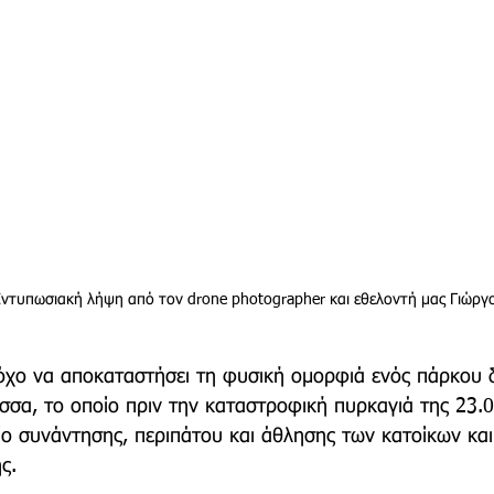
Εντυπωσιακή λήψη από τον drone photographer και εθελοντή μας Γιώρ
όχο να αποκαταστήσει τη φυσική ομορφιά ενός πάρκου 
σσα, το οποίο πριν την καταστροφική πυρκαγιά της 23.0
ίο συνάντησης, περιπάτου και άθλησης των κατοίκων και
ς.