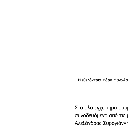
Η εθελόντρια Μάρα Μανωλακ
Στο όλο εγχείρημα συμμ
συνοδευόμενα από τις 
Αλεξάνδρας Συρογιάννη