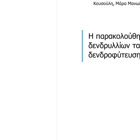
Κουσούλη, Μάρα Μανωλακ
Η παρακολούθη
δενδρυλλίων τα
δενδροφύτευσης 