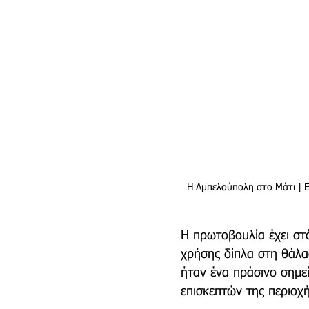
Η Αμπελούπολη στο Μάτι | 
Η πρωτοβουλία έχει στ
χρήσης δίπλα στη θάλα
ήταν ένα πράσινο σημε
επισκεπτών της περιοχή