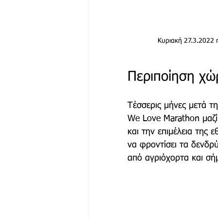
Κυριακή 27.3.2022
Περιποίηση χώ
Τέσσερις μήνες μετά τ
We Love Marathon μαζί
και την επιμέλεια της
να φροντίσει τα δενδρ
από αγριόχορτα και σή