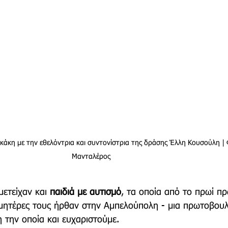
άκη με την εθελόντρια και συντονίστρια της δράσης Έλλη Κουσούλη | Φ
Μανταλέρος
ετείχαν και 
παιδιά με αυτισμό
, τα οποία από το πρωί πρ
μητέρες τους ήρθαν στην Αμπελούπολη - μια πρωτοβουλ
 την οποία και ευχαριστούμε. 