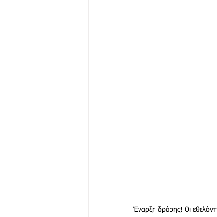
Έναρξη δράσης! Οι εθελόντ