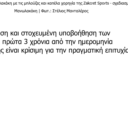
άκη με τις μπλούζες και καπέλα χορηγία της Zakcret Sports - σχεδιασ
Μανωλακάκη | Φωτ.: Στέλιος Μανταλέρος
ση και στοχευμένη υποβοήθηση των 
 πρώτα 3 χρόνια από την ημερομηνία 
είναι κρίσιμη για την πραγματική επιτυχί