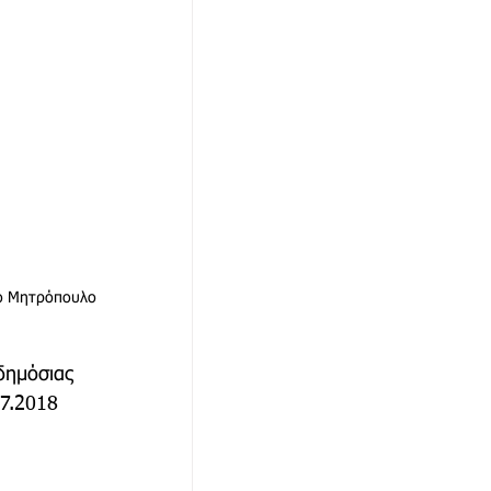
γο Μητρόπουλο
δημόσιας 
7.2018 
 