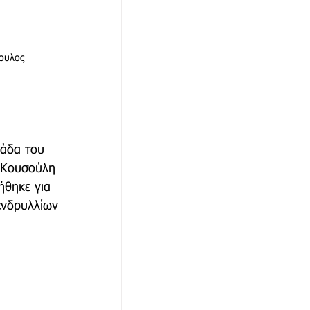
ουλος
μάδα του 
 Κουσούλη 
ήθηκε για 
ενδρυλλίων 