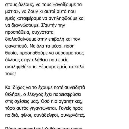
στους άλλους, να τους «ανοίξουμε τα 
μάτια», να δουν κι αυτοί αυτό που 
εμείς καταφέραμε να αντιληφθούμε και 
να διαγνώσουμε. Σ’αυτήν την 
προσπάθεια, συχνότατα 
διολισθαίνουμε στην επιβολή και τον 
φανατισμό. Με όλα τα μέσα, πάση 
θυσία, προσπαθούμε να σύρουμε τους 
άλλους στην αλήθεια που εμείς 
αντιληφθήκαμε. Ξέρουμε εμείς το καλό 
τους!
Και δίχως να το έχουμε ποτέ συνειδητά 
θελήσει, ο έλεγχος έχει παρεισφρύσει 
στις σχέσεις μας. Όσο πιο αγαπητικές, 
τόσο αυτός γιγαντώνεται. Γονείς προς 
παιδιά, φίλοι, συνάδελφοι, συνεργάτες.