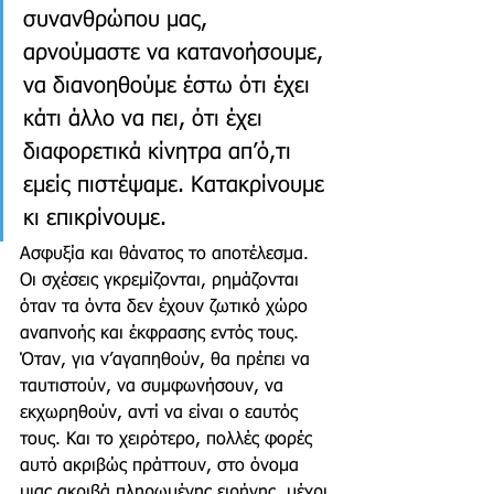
συνανθρώπου μας, 
αρνούμαστε να κατανοήσουμε, 
να διανοηθούμε έστω ότι έχει 
κάτι άλλο να πει, ότι έχει 
διαφορετικά κίνητρα απ’ό,τι 
εμείς πιστέψαμε. Κατακρίνουμε 
κι επικρίνουμε.
Ασφυξία και θάνατος το αποτέλεσμα. 
Οι σχέσεις γκρεμίζονται, ρημάζονται 
όταν τα όντα δεν έχουν ζωτικό χώρο 
αναπνοής και έκφρασης εντός τους. 
Όταν, για ν’αγαπηθούν, θα πρέπει να 
ταυτιστούν, να συμφωνήσουν, να 
εκχωρηθούν, αντί να είναι ο εαυτός 
τους. Και το χειρότερο, πολλές φορές 
αυτό ακριβώς πράττουν, στο όνομα 
μιας ακριβά πληρωμένης ειρήνης, μέχρι 