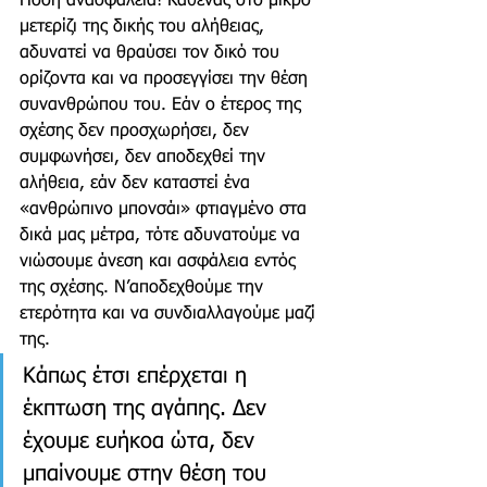
Πόση ανασφάλεια! Καθένας στο μικρό 
μετερίζι της δικής του αλήθειας, 
αδυνατεί να θραύσει τον δικό του 
ορίζοντα και να προσεγγίσει την θέση 
συνανθρώπου του. Εάν ο έτερος της 
σχέσης δεν προσχωρήσει, δεν 
συμφωνήσει, δεν αποδεχθεί την 
αλήθεια, εάν δεν καταστεί ένα 
«ανθρώπινο μπονσάι» φτιαγμένο στα 
δικά μας μέτρα, τότε αδυνατούμε να 
νιώσουμε άνεση και ασφάλεια εντός 
της σχέσης. Ν’αποδεχθούμε την 
ετερότητα και να συνδιαλλαγούμε μαζί 
της.
Κάπως έτσι επέρχεται η 
έκπτωση της αγάπης. Δεν 
έχουμε ευήκοα ώτα, δεν 
μπαίνουμε στην θέση του 