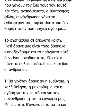
που χάνουν τον ίδιο τους τον εαυτό. 
Και τότε, αναπόφευκτα, ο σύντροφος, 
φίλος, συνάνθρωπος χάνει το 
ενδιαφέρον του, αφού τίποτε πια δεν 
θυμίζει το ον που αρχικά αγάπησε…
Το σχετίζεσθαι σε απόλυτη κρίση.
Γιατί άραγε μας είναι τόσο δύσκολο 
ν’αποδεχθούμε ότι τα πράγματα ποτέ 
δεν είναι μονοδιάστατα; Ότι είναι 
πάντοτε πολυεπίπεδα, όπως κι οι ίδιοι 
οι άνθρωποι;
Τι θα γινόταν άραγε αν η ευρύνοια, η 
καλή θέληση, η μακροθυμία και η 
αγάπη για τον εαυτό και για τον 
συνάνθρωπο ήταν τα εργαλεία μας; 
Μήπως τότε θ’ανοίγαμε τα μάτια και 