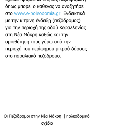
όπως μπορεί ο καθένας να αναζητήσει 
στο 
www.e-poleodomia.gr
  Ενδεικτικά 
με την κίτρινη ένδειξη (πεζόδρομος) 
για την περιοχή της οδού Κεφαλληνίας 
στη Νέα Μάκρη καθώς και την 
οριοθέτηση τους γύρω από την 
περιοχή του περίφημου μικρού δάσους 
στο παραλιακό πεζόδρομο. 
Οι Πεζόδρομοι στην Νέα Μάκρη  | πολεοδομικό 
σχέδιο