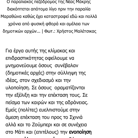
Ο παραλιακός πεζόδρομος της Νέας Μάκρης 
διακόπτεται απότομα λίγο πριν την παραλία 
Μαραθώνα καθώς έχει καταστραφεί εδώ και πολλά 
χρόνια από φυσική φθορά και αμέλεια των 
δημοτικών αρχών... | Φωτ.: Χρήστος Μαλέτσικας
Για έργα αυτής της κλίμακας και 
επιδραστικότητας οφείλουμε να 
μνημονεύουμε όσους  συνέβαλαν 
(δημοτικές αρχές) στην σύλληψη της 
ιδέας, στον σχεδιασμό και την 
υλοποίηση. Σε όσους  οραματίζονται 
την εξέλιξη και την επέκταση τους. Σε 
πείσμα των καιρών και της αδράνειας. 
Εμείς (πολίτες) ευελπιστούμε στην 
άμεση επέκταση του προς το Σχινιά 
αλλά και το Ζούμπερι και σε συνέχεια 
στο Μάτι και (επιτέλους) την 
ενοποίηση 