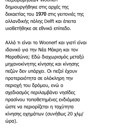
πεζοδρομήσεων Woonerf 
δημιουργήθηκε στις αρχές της 
δεκαετίας του 
1970 
στις γειτονιές της 
ολλανδικής πόλης Delft και έπειτα 
υιοθετήθηκε σε εθνικό επίπεδο.
Αλλά τι είναι το Woonerf και γιατί είναι 
ιδανικό για την Νέα Μάκρη και τον 
Μαραθώνα; Εδώ διαχωρισμός μεταξύ 
μηχανοκίνητης κίνησης και κίνησης 
πεζών δεν υπάρχει. Οι πεζοί έχουν 
προτεραιότητα σε ολόκληρη την 
περιοχή του δρόμου, ενώ ο 
σχεδιασμός περιλαμβάνει νησίδες 
πρασίνου τοποθετημένες ενδιάμεσα 
ώστε να περιορίζεται η ταχύτητα 
κίνησης οχημάτων (συνήθως 20 χλμ/
ώρα). 