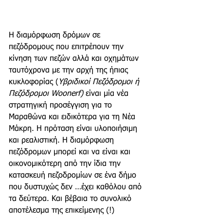
Η διαμόρφωση δρόμων σε 
πεζόδρομους που επιτρέπουν την 
κίνηση των πεζών αλλά και οχημάτων 
ταυτόχρονα με την αρχή της ήπιας 
κυκλοφορίας (
Υβριδικοί Πεζόδρομοι ή 
Πεζόδρομοι Woonerf)
 είναι μία νέα 
στρατηγική προσέγγιση για το 
Μαραθώνα και ειδικότερα για τη Νέα 
Μάκρη. Η πρόταση είναι υλοποιήσιμη 
και ρεαλιστική. Η διαμόρφωση 
πεζόδρομων μπορεί και να είναι και 
οικονομικότερη από την ίδια την 
κατασκευή πεζοδρομίων σε ένα δήμο 
που δυστυχώς δεν …έχει καθόλου από 
τα δεύτερα. Και βέβαια το συνολικό 
αποτέλεσμα της επικείμενης (!) 