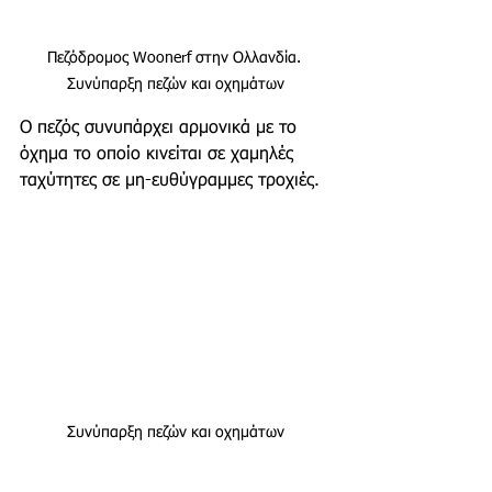
Πεζόδρομος Woonerf στην Ολλανδία. 
Συνύπαρξη πεζών και οχημάτων
Ο πεζός συνυπάρχει αρμονικά με το 
όχημα το οποίο κινείται σε χαμηλές 
ταχύτητες σε μη-ευθύγραμμες τροχιές. 
Συνύπαρξη πεζών και οχημάτων