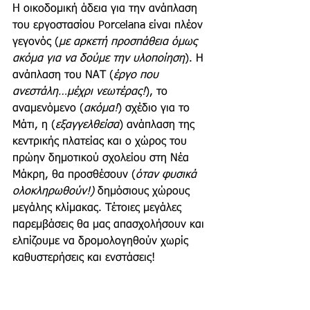
H οικοδομική άδεια για την ανάπλαση 
του εργοστασίου Porcelana είναι πλέον 
γεγονός (
με αρκετή προσπάθεια όμως 
ακόμα για να δούμε την υλοποίηση
). Η 
ανάπλαση του ΝΑΤ (
έργο που 
ανεστάλη…μέχρι νεωτέρας!
), το 
αναμενόμενο (
ακόμα!
) σχέδιο για το 
Μάτι, η (
εξαγγελθείσα
) ανάπλαση της 
κεντρικής πλατείας και ο χώρος του 
πρώην δημοτικού σχολείου στη Νέα 
Μάκρη, θα προσθέσουν (
όταν φυσικά 
ολοκληρωθούν!)
 δημόσιους χώρους 
μεγάλης κλίμακας. Τέτοιες μεγάλες 
παρεμβάσεις θα μας απασχολήσουν και 
ελπίζουμε να δρομολογηθούν χωρίς 
καθυστερήσεις και ενστάσεις!