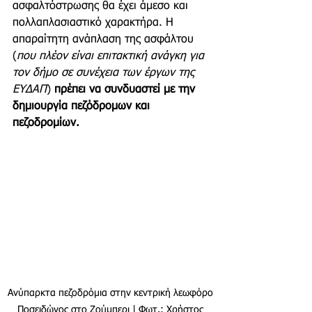
ασφαλτόστρωσης θα έχει άμεσο και 
πολλαπλασιαστικό χαρακτήρα. Η 
απαραίτητη ανάπλαση της ασφάλτου 
(
που πλέον είναι επιτακτική ανάγκη για 
τον δήμο σε συνέχεια των έργων της 
ΕΥΔΑΠ
) 
πρέπει να συνδυαστεί με την 
δημιουργία πεζόδρομων και 
πεζοδρομίων.
Ανύπαρκτα πεζοδρόμια στην κεντρική λεωφόρο 
Ποσειδώνος στο Ζούμπερι | Φωτ.: Χρήστος 