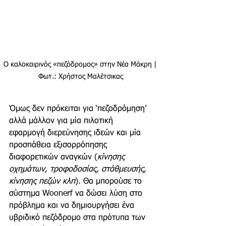
Ο καλοκαιρινός «πεζόδρομος» στην Νέα Μάκρη | 
Φωτ.: Χρήστος Μαλέτσικας
Όμως δεν πρόκειται για ‘πεζοδρόμηση’ 
αλλά μάλλον για μία πιλοτική 
εφαρμογή διερεύνησης ιδεών και μία 
προσπάθεια εξισορρόπησης 
διαφορετικών αναγκών (
κίνησης 
οχημάτων, τροφοδοσίας, στάθμευσής, 
κίνησης πεζών κλπ
). Θα μπορούσε το 
σύστημα Woonerf να δώσει λύση στο 
πρόβλημα και να δημιουργήσει ένα 
υβριδικό πεζόδρομο στα πρότυπα των 