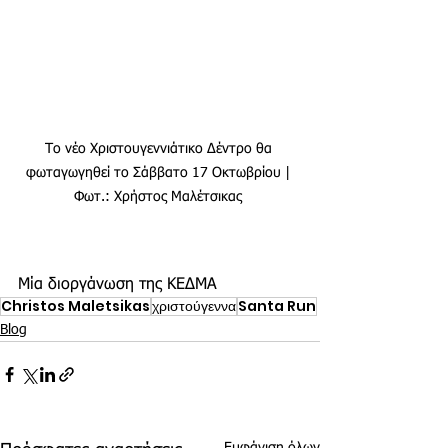
Το νέο Χριστουγεννιάτικο Δέντρο θα 
φωταγωγηθεί το Σάββατο 17 Οκτωβρίου | 
Φωτ.: Χρήστος Μαλέτσικας 
Μία διοργάνωση της ΚΕΔΜΑ
Christos Maletsikas
χριστούγεννα
Santa Run
Blog
Εμφάνιση όλων