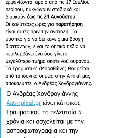
εμφανίζονται αραιά από τις 17 Ιουλίου 
περίπου, πυκνώνουν σταδιακά και 
διαρκούν 
έως τις 24 Αυγούστου
. 
Οι καλύτερες ώρες για 
παρατήρηση
είναι αυτές πριν την ανατολή. Το 
μυστικό για να δει κανείς μια βροχή 
διαττόντων, είναι το οπτικό πεδίο να 
περιλαμβάνει ένα όσο γίνεται 
μεγαλύτερο τμήμα σκοτεινού ουρανού. 
Το Γραμματικό (Μαραθώνα) θεωρείται 
από τα ιδανικά σημεία στην Αττική μας 
αποκαλύπτει ο Ανδρέας Χονδρογιάννης.
Ο Ανδρέας Χονδρογιάννης - 
Astropixel.gr
 είναι κάτοικος 
Γραμματικού τα τελευταία 5 
χρόνια και ασχολείται με την 
αστροφωτογραφια και την 