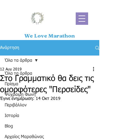
We Love Marathon
Ανάρτηση
Όλα τα άρθρα
12 Αυγ 2019
Όλα τα άρθρα
Στο Γραμματικό θα δεις τις
Πρίσμα
ομορφότερες "Περσείδες"
Ψύχραιμη Φωνή
Έγινε ενημέρωση:
14 Οκτ 2019
Περιβάλλον
Ιστορία
Blog
Αρχαίος Μαραθώνας