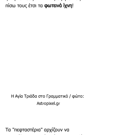
πίσω τους έτσι τα 
φωτεινά ίχνη
!
Η Αγία Τριάδα στο Γραμματικό / φώτο: 
Astropixel.gr
Τα "πεφταστέρια" αρχίζουν να 