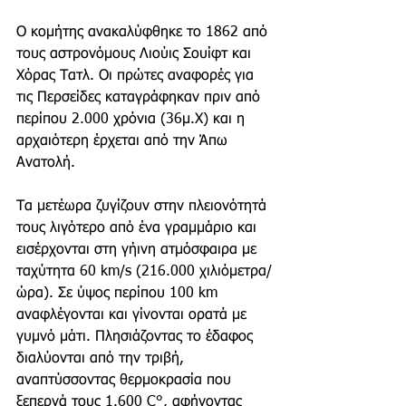
Ο κομήτης ανακαλύφθηκε το 1862 από 
τους αστρονόμους Λιούις Σουίφτ και 
Χόρας Τατλ. Οι πρώτες αναφορές για 
τις Περσείδες καταγράφηκαν πριν από 
περίπου 2.000 χρόνια (36μ.Χ) και η 
αρχαιότερη έρχεται από την Άπω 
Ανατολή.
Τα μετέωρα ζυγίζουν στην πλειονότητά 
τους λιγότερο από ένα γραμμάριο και 
εισέρχονται στη γήινη ατμόσφαιρα με 
ταχύτητα 60 km/s (216.000 χιλιόμετρα/
ώρα). Σε ύψος περίπου 100 km 
αναφλέγονται και γίνονται ορατά με 
γυμνό μάτι. Πλησιάζοντας το έδαφος 
διαλύονται από την τριβή, 
αναπτύσσοντας θερμοκρασία που 
ξεπερνά τους 1.600 C°, αφήνοντας 