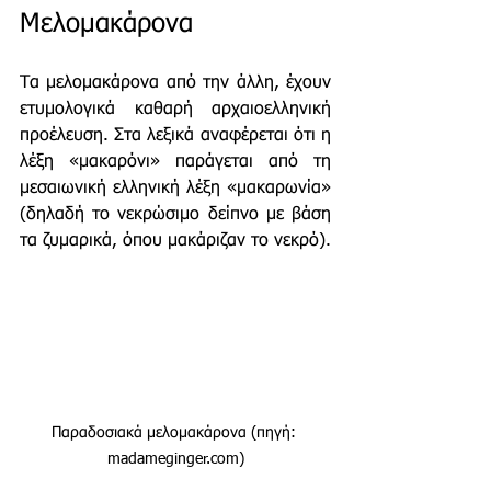
Μελομακάρονα
Τα μελομακάρονα από την άλλη, έχουν 
ετυμολογικά καθαρή αρχαιοελληνική 
προέλευση. Στα λεξικά αναφέρεται ότι η 
λέξη «μακαρόνι» παράγεται από τη 
μεσαιωνική ελληνική λέξη «μακαρωνία» 
(δηλαδή το νεκρώσιμο δείπνο με βάση 
τα ζυμαρικά, όπου μακάριζαν το νεκρό). 
Παραδοσιακά μελομακάρονα (πηγή: 
madameginger.com)