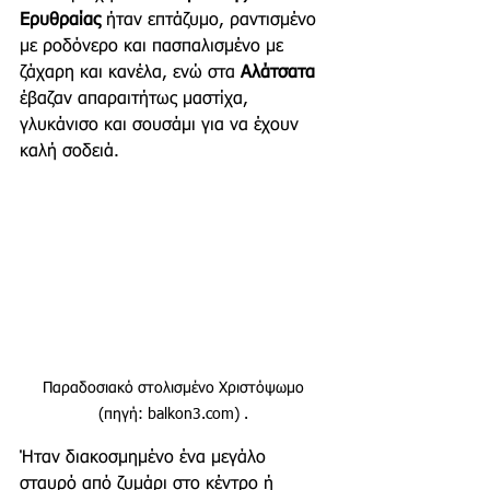
Ερυθραίας
 ήταν επτάζυμο, ραντισμένο 
με ροδόνερο και πασπαλισμένο με 
ζάχαρη και κανέλα, ενώ στα 
Αλάτσατα 
έβαζαν απαραιτήτως μαστίχα, 
γλυκάνισο και σουσάμι για να έχουν 
καλή σοδειά.
Παραδοσιακό στολισμένο Χριστόψωμο 
(πηγή: balkon3.com) . 
Ήταν διακοσμημένο ένα μεγάλο 
σταυρό από ζυμάρι στο κέντρο ή 