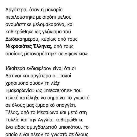
Αργότερα, όταν η μακαρία 
περιλούστηκε με σιρόπι μελιού 
ονομάστηκε μελομακάρονο, και 
καθιερώθηκε ως γλύκισμα του 
Δωδεκαημέρου, κυρίως από τους 
Μικρασιάτες Έλληνες
, από τους 
οποίους μετονομάστηκε σε «φοινίκιο». 
Ιδιαίτερα ενδιαφέρον είναι ότι οι 
Λατίνοι και αργότερα οι Ιταλοί 
χρησιμοποιούσαν τη λέξη 
«μακαρωνία» ως «maccarone» που 
τελικά κατέληξε να σημαίνει το γνωστό 
σε όλους μας ζυμαρικό σπαγγέτι. 
Τέλος, από το Μεσαίωνα και μετά στη 
Γαλλία και την Αγγλία, καθιερώθηκε 
ένα είδος αμυγδαλωτού μπισκότου, το 
οποίο είναι πλέον το γνωστό σε όλους 