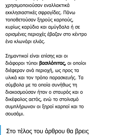
χρησιμοποιούσαν εναλλακτικά 
εκκλησιαστικές σφραγίδες. Πάνω 
τοποθετούσαν ξηρούς καρπούς, 
κυρίως καρύδια και αμύγδαλα ή σε 
ορισμένες περιοχές έβαζαν στο κέντρο 
ένα κλωνάρι ελιάς.
Σημαντικοί είναι επίσης και οι  
διάφοροι τύποι 
βασιλόπιτας,
 οι οποίοι 
διέφεραν ανά περιοχή, ως προς τα 
υλικά και τον τρόπο παρασκευής. Τα 
σύμβολα με τα οποία συνήθως τη 
διακοσμούσαν ήταν ο σταυρός και ο 
δικέφαλος αετός, ενώ το στολισμό 
συμπλήρωναν οι ξηροί καρποί και το 
σουσάμι. 
Στο τέλος του άρθρου θα βρεις 