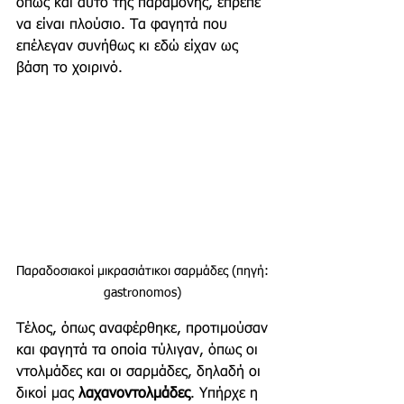
όπως και αυτό της παραμονής, έπρεπε 
να είναι πλούσιο. Τα φαγητά που 
επέλεγαν συνήθως κι εδώ είχαν ως 
βάση το χοιρινό. 
Παραδοσιακοί μικρασιάτικοι σαρμάδες (πηγή: 
gastronomos) 
Τέλος, όπως αναφέρθηκε, προτιμούσαν 
και φαγητά τα οποία τύλιγαν, όπως οι 
ντολμάδες και οι σαρμάδες, δηλαδή οι 
δικοί μας 
λαχανοντολμάδες
. Υπήρχε η 