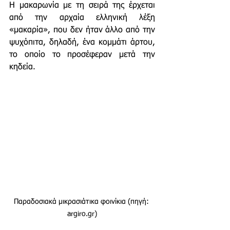
Η μακαρωνία με τη σειρά της έρχεται 
από την αρχαία ελληνική λέξη 
«μακαρία», που δεν ήταν άλλο από την 
ψυχόπιτα, δηλαδή, ένα κομμάτι άρτου, 
το οποίο το προσέφεραν μετά την 
κηδεία. 
Παραδοσιακά μικρασιάτικα φοινίκια (πηγή: 
argiro.gr)