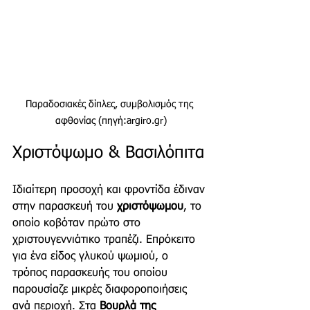
Παραδοσιακές δίπλες, συμβολισμός της 
αφθονίας (πηγή:argiro.gr)
Χριστόψωμο & Βασιλόπιτα
Ιδιαίτερη προσοχή και φροντίδα έδιναν 
στην παρασκευή του 
χριστόψωμου
, το 
οποίο κοβόταν πρώτο στο 
χριστουγεννιάτικο τραπέζι. Επρόκειτο 
για ένα είδος γλυκού ψωμιού, ο 
τρόπος παρασκευής του οποίου 
παρουσίαζε μικρές διαφοροποιήσεις 
ανά περιοχή. Στα 
Βουρλά της 