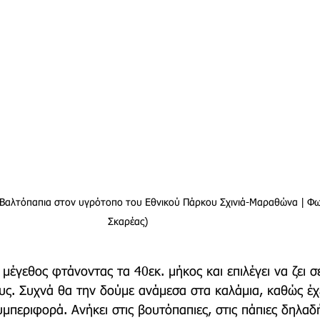
Βαλτόπαπια στον υγρότοπο του Εθνικού Πάρκου Σχινιά-Μαραθώνα | Φω
Σκαρέας)
ο μέγεθος φτάνοντας τα 40εκ. μήκος και επιλέγει να ζει σ
ς. Συχνά θα την δούμε ανάμεσα στα καλάμια, καθώς έχε
υμπεριφορά. Ανήκει στις βουτόπαπιες, στις πάπιες δηλαδ