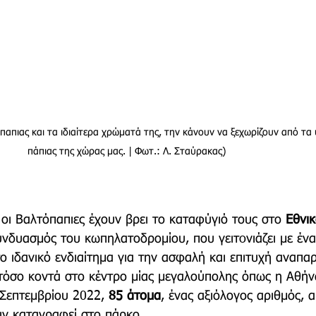
απιας και τα ιδιαίτερα χρώματά της, την κάνουν να ξεχωρίζουν από τα 
πάπιας της χώρας μας. | Φωτ.: Λ. Σταύρακας)
 οι Βαλτόπαπιες έχουν βρει το καταφύγιό τους στο 
Εθνι
υνδυασμός του κωπηλατοδρομίου, που γειτoνιάζει με ένα
ο ιδανικό ενδιαίτημα για την ασφαλή και επιτυχή αναπα
ή τόσο κοντά στο κέντρο μίας μεγαλούπολης όπως η Αθήν
Σεπτεμβρίου 2022, 
85 άτομα
, ένας αξιόλογος αριθμός, 
ν καταγραφεί στο πάρκο.  