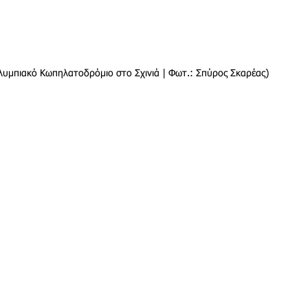
λυμπιακό Κωπηλατοδρόμιο στο Σχινιά | Φωτ.: Σπύρος Σκαρέας)