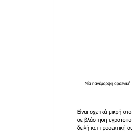
Μία πανέμορφη αρσενική 
Είναι σχετικά μικρή στ
σε βλάστηση υγροτόπου
δειλή και προσεκτική σ