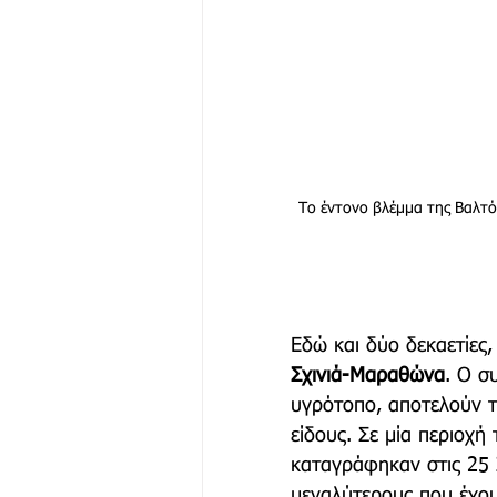
Το έντονο βλέμμα της Βαλτόπ
Εδώ και δύο δεκαετίες,
Σχινιά-Μαραθώνα
. Ο σ
υγρότοπο, αποτελούν τ
είδους. Σε μία περιοχ
καταγράφηκαν στις 25 
μεγαλύτερους που έχου