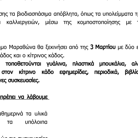
ίσης τα βιοδιασπάσιμα απόβλητα, όπως τα υπολείμματα τ
 καλλιεργειών, μέσω της κομποστοποίησης με τ
μο Μαραθώνα θα ξεκινήσει από της 
3 Μαρτίου
 με δύο 
δος και ο κίτρινος κάδος. 
οποθετούνται γυάλινα, πλαστικά μπουκάλια, αλου
στον κίτρινο κάδο εφημερίδες, περιοδικά, βιβλία
νες συσκευασίες.
ρέπει να λάβουμε 
θημερινά τα υλικά 
 τα υπόλοιπα 