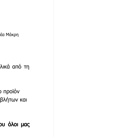
Νέα Μάκρη 
ικά από τη 
ο προϊόν 
οβλήτων και 
υ όλοι μας 