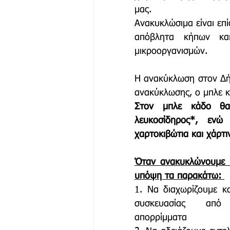
μας.
Ανακυκλώσιμα είναι επ
απόβλητα κήπων και
μικροοργανισμών. 
Η ανακύκλωση στον Δή
ανακύκλωσης, ο μπλε κά
Στον μπλε κάδο θα τ
λευκοσίδηρος*, ενώ 
χαρτοκιβώτια και χάρτι
Όταν ανακυκλώνουμε π
υπόψη τα παρακάτω: 
1. Να διαχωρίζουμε κα
συσκευασίας από
απορρίμματα