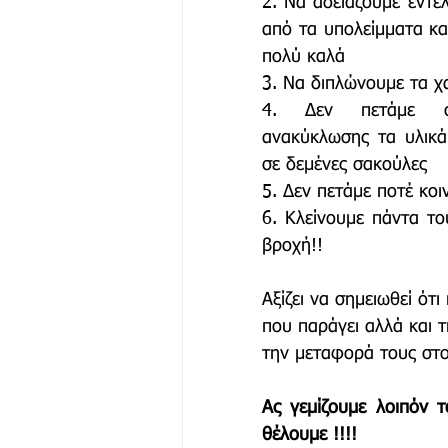
2. Να αδειάζουμε εντελ
από τα υπολείμματα και
πολύ καλά
3. Να διπλώνουμε τα χ
4. Δεν πετάμε σ
ανακύκλωσης τα υλικά
σε δεμένες σακούλες
5. Δεν πετάμε ποτέ κο
6. Κλείνουμε πάντα το
βροχή!!
Αξίζει να σημειωθεί ότ
που παράγει αλλά και τ
την μεταφορά τους στο
Ας γεμίζουμε λοιπόν 
θέλουμε !!!!