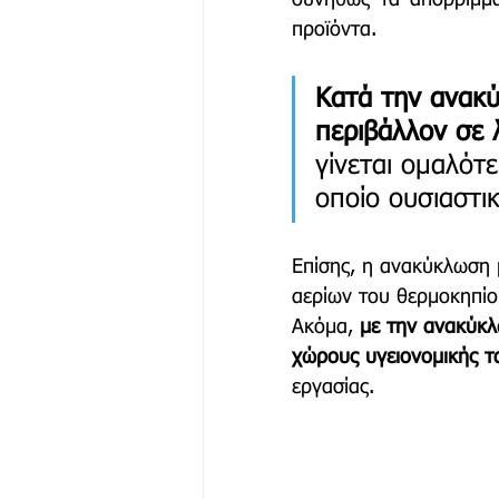
προϊόντα. 
Κατά την ανακύ
περιβάλλον σε 
γίνεται ομαλότ
οποίο ουσιαστι
Επίσης, η ανακύκλωση μ
αερίων του θερμοκηπίο
Ακόμα, 
με την ανακύκλ
χώρους υγειονομικής 
εργασίας.