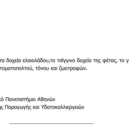
τα δοχεία ελαιολάδου,το τσίγγινο δοχείο της φέτας, το 
 τοματοπολτού, τόνου και ζωοτροφών.
κό Πανεπιστήμιο Αθηνών
ής Παραγωγής και Υδατοκαλλιεργειών