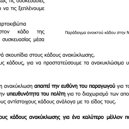
ώς τις συσκευασίες 
 να τις ξεπλένουμε 
αρτοκιβώτια
τον κάδο της 
Παράδειγμα ανοικτού κάδου στην 
 συσκευασίας μέσα 
ινά σκουπίδια στους κάδους ανακύκλωσης.
υς κάδους, για να προστατεύσουμε τα ανακυκλώσιμα υλ
ι η ανακύκλωση 
απαιτεί την ευθύνη του παραγωγού 
για τ
ην 
υπευθυνότητα του πολίτη
 για το διαχωρισμό των απ
υς αντίστοιχους κάδους ανάλογα με το είδος τους.
τους κάδους ανακύκλωσης για ένα καλύτερο μέλλον πο