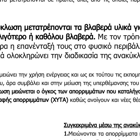
κλωση μετατρέπονται τα βλαβερά υλικά γι
λιγότερο ή καθόλου βλαβερά.
 Με τον τρόπ
ερα η επανένταξή τους στο φυσικό περιβάλ
κά ολοκληρώνει την διαδικασία της ανακύκ
ειώνει την χρήση ενέργειας και ως εκ τούτου τις εκπομ
υ, άρα συμβάλει και στην μείωση της υπερθέμανσης του
ωση μειώνεται ο όγκος των απορριμμάτων που καταλήγ
ταφής απορριμμάτων (ΧΥΤΑ)
 καθώς ανοίγουν και νέες θέσ
Συγκεκριμένα μέσω της ανακύ
1.
Μειώνονται τα απορρίμματα 