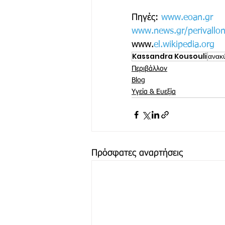
Πηγές: 
www.eoan.gr
www.news.gr/perivallo
www.
el.wikipedia.org
Kassandra Kousouli
ανακ
Περιβάλλον
Blog
Υγεία & Ευεξία
Πρόσφατες αναρτήσεις