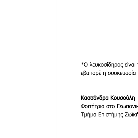
*Ο λευκοσίδηρος είναι 
εβαπορέ η συσκευασία
Κασσάνδρα Κουσούλη 
Φοιτήτρια στο Γεωπονι
Τμήμα Επιστήμης Ζωϊκ