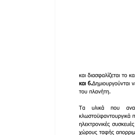
και διασφαλίζεται το κ
και 6.
Δημιουργούνται νέ
του πλανήτη.
Τα υλικά που ανακ
κλωστοϋφαντουργικά προ
ηλεκτρονικές συσκευές
χώρους ταφής απορριμμ