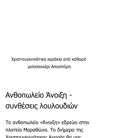
Χριστουγεννιάτικα κεράκια από καθαρό 
μελισσοκέρι Αποσπόρη
Ανθοπωλείο Άνοιξη - 
συνθέσεις λουλουδιών
Το ανθοπωλείο «Άνοιξη» εδρεύει στην 
πλατεία Μαραθώνα. Το διήμερο της 
Χριστουγεννιάτικης Αγοράς θα μας 