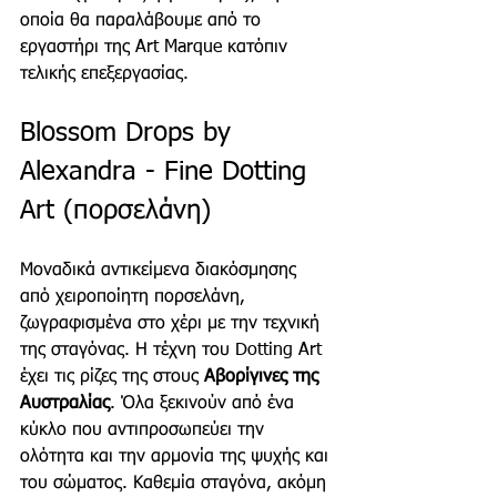
οποία θα παραλάβουμε από το 
εργαστήρι της Art Marque κατόπιν 
τελικής επεξεργασίας.
Blossom Drops by 
Alexandra - Fine Dotting 
Art (πορσελάνη)
Μοναδικά αντικείμενα διακόσμησης 
από χειροποίητη πορσελάνη, 
ζωγραφισμένα στο χέρι με την τεχνική 
της σταγόνας. Η τέχνη του Dotting Art 
έχει τις ρίζες της στους 
Αβορίγινες της 
Αυστραλίας
. Όλα ξεκινούν από ένα 
κύκλο που αντιπροσωπεύει την 
ολότητα και την αρμονία της ψυχής και 
του σώματος. Καθεμία σταγόνα, ακόμη 