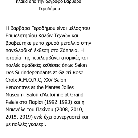
πλάκα από την ζωγράφο Βαρβάρα 
Γεροδήμου
Η Βαρβάρα Γεροδήμου είναι μέλος του 
Επιμελητηρίου Καλών Τεχνών και 
βραβεύτηκε με το χρυσό μετάλλιο στην 
πανελλαδική έκθεση στο Ζάππειο. Η 
ιστορία της περιλαμβάνει ατομικές και 
πολλές ομαδικές εκθέσεις όπως Salon 
Des Surindependants at Galeri Rose 
Croix A.M.O.R.C, XXV Salon 
Rencontres at the Mantes Jolies 
Museum, Salon d’Automne at Grand 
Palais στο Παρίσι (1992-1993) και η 
Μπιενάλε του Πεκίνου (2008, 2010, 
2015, 2019) ενώ έχει συνεργαστεί και 
με πολλές γκαλερί.