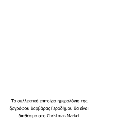
Το συλλεκτικό επιτοίχιο ημερολόγιο της 
ζωγράφου Βαρβάρας Γεροδήμου θα είναι 
διαθέσιμο στο Christmas Market 