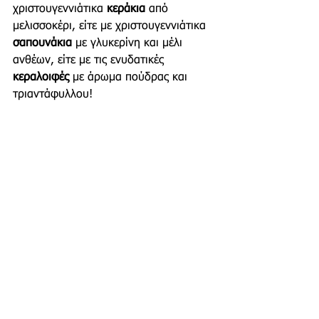
χριστουγεννιάτικα 
κεράκια 
από 
μελισσοκέρι, είτε με χριστουγεννιάτικα 
σαπουνάκια 
με γλυκερίνη και μέλι 
ανθέων, είτε με τις ενυδατικές 
κεραλοιφές 
με άρωμα πούδρας και 
τριαντάφυλλου!