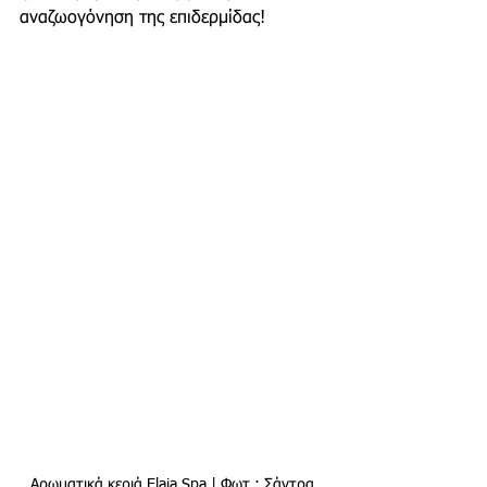
αναζωογόνηση της επιδερμίδας! 
Αρωματικά κεριά Elaia Spa | Φωτ.: Σάντρα 