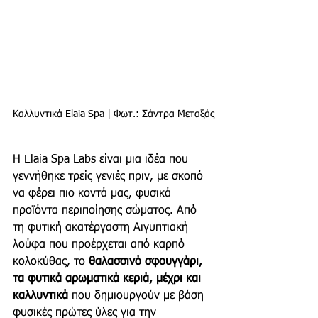
Καλλυντικά Elaia Spa | Φωτ.: Σάντρα Μεταξάς
Η Elaia Spa Labs είναι μια ιδέα που 
γεννήθηκε τρείς γενιές πριν, με σκοπό 
να φέρει πιο κοντά μας, φυσικά 
προϊόντα περιποίησης σώματος. Από 
τη φυτική ακατέργαστη Αιγυπτιακή 
λούφα που προέρχεται από καρπό 
κολοκύθας, το 
θαλασσινό σφουγγάρι, 
τα φυτικά αρωματικά κεριά, μέχρι και 
καλλυντικά 
που δημιουργούν με βάση 
φυσικές πρώτες ύλες για την 