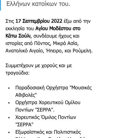
Ελλήνων κατοίκων του.
Στις 
17 Σεπτεμβρίου 2022
 έξω από την 
εκκλησία του 
Αγίου Μοδέστου στο 
Κάτω Σούλι
, συνδέουμε ήχους και 
ιστορίες από Πόντος, Μικρά Ασία, 
Ανατολικό Αιγαίο, Ήπειρο, και Ρούμελη.
Συμμετέχουν με χορούς και με 
τραγούδια:
Παραδοσιακή Ορχήστρα "Μουσικές 
Αθιβολές"
Ορχήστρα Χορευτικού Ομίλου 
Ποντίων "ΣΕΡΡΑ".
Χορευτικός Όμιλος Ποντίων 
"ΣΕΡΡΑ"
Εξωραϊστικός και Πολιτιστικός 