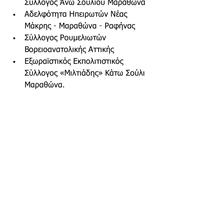
Σύλλογος Άνω Σουλίου Μαραθώνα
Αδελφότητα Ηπειρωτών Νέας 
Μάκρης - Μαραθώνα - Ραφήνας
Σύλλογος Ρουμελιωτών 
Βορειοανατολικής Αττικής
Εξωραϊστικός Εκπολιτιστικός 
Σύλλογος «Μιλτιάδης» Κάτω Σούλι 
Μαραθώνα.