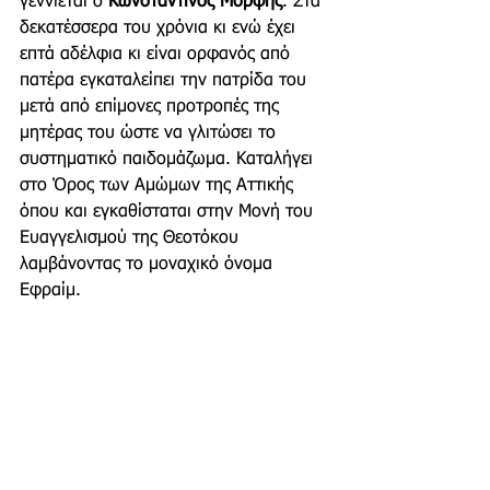
γεννιέται ο 
Κωνσταντίνος Μόρφης
. Στα 
δεκατέσσερα του χρόνια κι ενώ έχει 
επτά αδέλφια κι είναι ορφανός από 
πατέρα εγκαταλείπει την πατρίδα του 
μετά από επίμονες προτροπές της 
μητέρας του ώστε να γλιτώσει το 
συστηματικό παιδομάζωμα. Καταλήγει 
στο Όρος των Αμώμων της Αττικής 
όπου και εγκαθίσταται στην Μονή του 
Ευαγγελισμού της Θεοτόκου 
λαμβάνοντας το μοναχικό όνομα 
Εφραίμ.