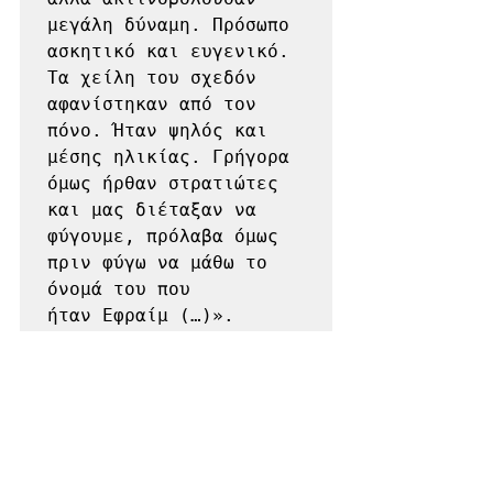
μεγάλη δύναμη. Πρόσωπο 
ασκητικό και ευγενικό. 
Τα χείλη του σχεδόν 
αφανίστηκαν από τον 
πόνο. Ήταν ψηλός και 
μέσης ηλικίας. Γρήγορα 
όμως ήρθαν στρατιώτες 
και μας διέταξαν να 
φύγουμε, πρόλαβα όμως 
πριν φύγω να μάθω το 
όνομά του που

ήταν Εφραίμ (…)».