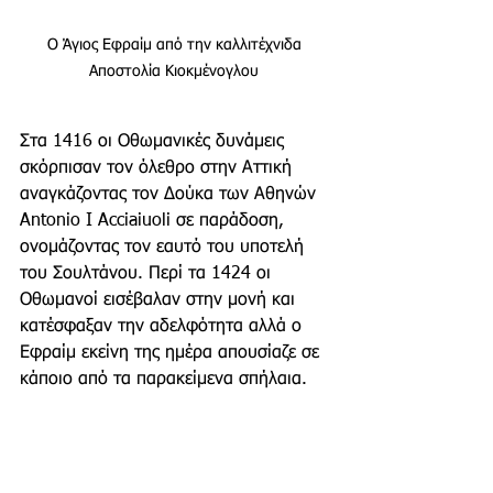
Ο Άγιος Εφραίμ από την καλλιτέχνιδα 
Αποστολία Κιοκμένογλου 
Στα 1416 οι Οθωμανικές δυνάμεις 
σκόρπισαν τον όλεθρο στην Αττική 
αναγκάζοντας τον Δούκα των Αθηνών 
Antonio I Acciaiuoli σε παράδοση, 
ονομάζοντας τον εαυτό του υποτελή 
του Σουλτάνου. Περί τα 1424 οι 
Οθωμανοί εισέβαλαν στην μονή και 
κατέσφαξαν την αδελφότητα αλλά ο 
Εφραίμ εκείνη της ημέρα απουσίαζε σε 
κάποιο από τα παρακείμενα σπήλαια. 