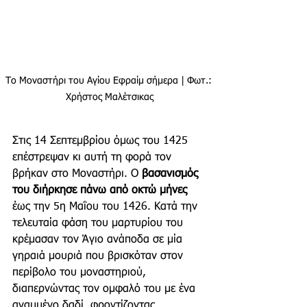
Το Μοναστήρι του Αγίου Εφραίμ σήμερα | Φωτ.: 
Χρήστος Μαλέτσικας
Στις 14 Σεπτεμβρίου όμως του 1425 
επέστρεψαν κι αυτή τη φορά τον 
βρήκαν στο Μοναστήρι. Ο 
βασανισμός 
του διήρκησε πάνω από οκτώ μήνες
έως την 5η Μαΐου του 1426. Κατά την 
τελευταία φάση του μαρτυρίου του 
κρέμασαν τον Άγιο ανάποδα σε μία 
γηραιά μουριά που βρισκόταν στον 
περίβολο του μοναστηριού, 
διαπερνώντας τον ομφαλό του με ένα 
αναμμένο δαδί, φροντίζοντας 