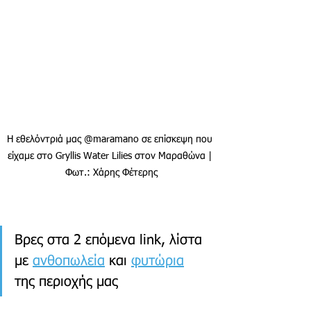
Η εθελόντριά μας @maramano σε επίσκεψη που 
είχαμε στο Gryllis Water Lilies στον Μαραθώνα | 
Φωτ.: Χάρης Φέτερης
Βρες στα 2 επόμενα link, λίστα 
με 
ανθοπωλεία
 και 
φυτώρια
της περιοχής μας