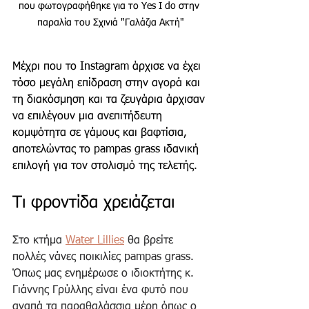
που φωτογραφήθηκε για το Yes I do στην 
παραλία του Σχινιά "Γαλάζια Ακτή"
Μέχρι που το Instagram άρχισε να έχει 
τόσο μεγάλη επίδραση στην αγορά και 
τη διακόσμηση και τα ζευγάρια άρχισαν 
να επιλέγουν μια ανεπιτήδευτη 
κομψότητα σε γάμους και βαφτίσια, 
αποτελώντας το pampas grass ιδανική 
επιλογή για τον στολισμό της τελετής.
Τι φροντίδα χρειάζεται
Στο κτήμα
Water Lillies
θα βρείτε 
πολλές νάνες ποικιλίες pampas grass. 
Όπως μας ενημέρωσε ο ιδιοκτήτης κ. 
Γιάννης Γρύλλης είναι ένα φυτό που 
αγαπά τα παραθαλάσσια μέρη όπως ο 