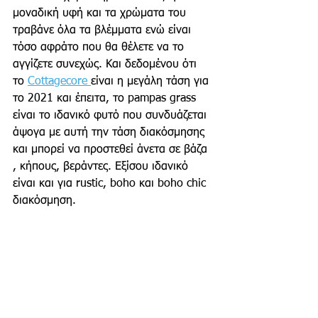
μοναδική υφή και τα χρώματα του 
τραβάνε όλα τα βλέμματα ενώ είναι 
τόσο αφράτο που θα θέλετε να το 
αγγίζετε συνεχώς. Και δεδομένου ότι 
το 
Cottagecore 
είναι η μεγάλη τάση για 
το 2021 και έπειτα, το pampas grass 
είναι το ιδανικό φυτό που συνδυάζεται 
άψογα με αυτή την τάση διακόσμησης 
και μπορεί να προστεθεί άνετα σε βάζα 
, κήπους, βεράντες. Εξίσου ιδανικό 
είναι και για rustic, boho και boho chic 
διακόσμηση. 