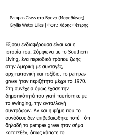
Pampas Grass στο Βρανά (Μαραθώνας) - 
Gryllis Water Lilies | Φωτ.: Χάρης Φέτερης
Εξίσου ενδιαφέρουσα είναι και η 
ιστορία του. Σύμφωνα με το Southern 
Living, ένα περιοδικό τρόπου ζωής 
στην Αμερική με συνταγές, 
αρχιτεκτονική και ταξίδια, το pampas 
grass ήταν περιζήτητο μέχρι το 1970. 
Στη συνέχεια όμως έχασε την 
δημοτικότητά του γιατί ταυτίστηκε με 
το swinging, την ανταλλαγή 
συντρόφων. Αν και η φήμη που το 
συνόδευε δεν επιβεβαιώθηκε ποτέ - ότι 
δηλαδή το pampas grass ήταν σήμα 
κατατεθέν, όπως κάποτε το 