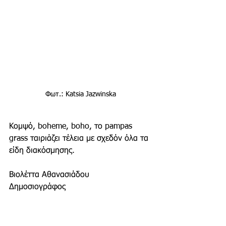
Φωτ.: Katsia Jazwinska
Κομψό, boheme, boho, το pampas 
grass ταιριάζει τέλεια με σχεδόν όλα τα 
είδη διακόσμησης.
Βιολέττα Αθανασιάδου
Δημοσιογράφος