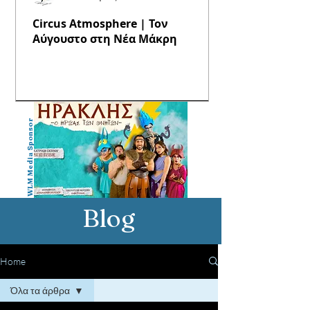
Circus Atmosphere | Τον
Αύγουστο στη Νέα Μάκρη
WLM Media Sponsor
Blog
Home
Όλα τα άρθρα