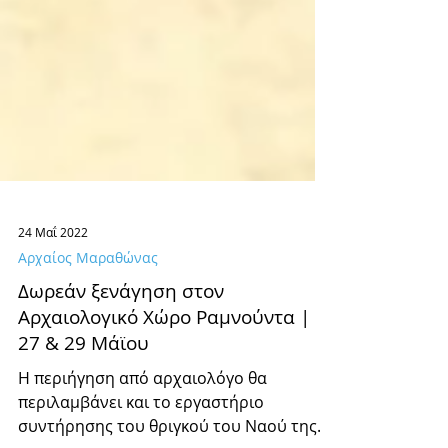
24 Μαΐ 2022
Αρχαίος Μαραθώνας
Δωρεάν ξενάγηση στον
Αρχαιολογικό Χώρο Ραμνούντα |
27 & 29 Μάϊου