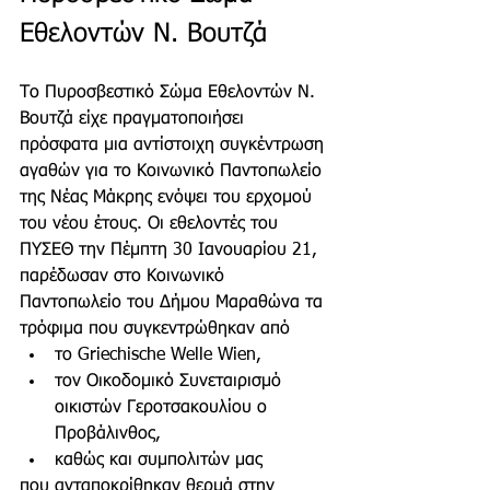
Εθελοντών Ν. Βουτζά
Το Πυροσβεστικό Σώμα Εθελοντών Ν. 
Βουτζά είχε πραγματοποιήσει 
πρόσφατα μια αντίστοιχη συγκέντρωση 
αγαθών για το Κοινωνικό Παντοπωλείο 
της Νέας Μάκρης ενόψει του ερχομού 
του νέου έτους. Οι εθελοντές του 
ΠΥΣΕΘ την Πέμπτη 30 Ιανουαρίου 21,  
παρέδωσαν στο Κοινωνικό 
Παντοπωλείο του Δήμου Μαραθώνα τα 
τρόφιμα που συγκεντρώθηκαν από 
το Griechische Welle Wien, 
τον Οικοδομικό Συνεταιρισμό 
οικιστών Γεροτσακουλίου ο 
Προβάλινθος, 
καθώς και συμπολιτών μας 
που ανταποκρίθηκαν θερμά στην 