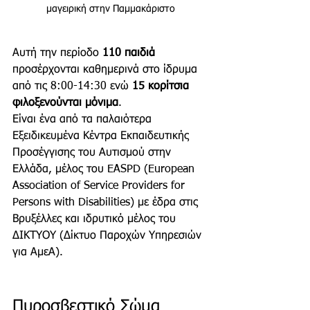
μαγειρική στην Παμμακάριστο
Αυτή την περίοδο 
110 παιδιά 
προσέρχονται καθημερινά στο ίδρυμα 
από τις 8:00-14:30 ενώ 
15 κορίτσια 
φιλοξενούνται μόνιμα
.
Είναι ένα από τα παλαιότερα 
Εξειδικευμένα Κέντρα Εκπαιδευτικής 
Προσέγγισης του Αυτισμού στην 
Ελλάδα, μέλος του EASPD (European 
Association of Service Providers for 
Persons with Disabilities) με 
έδρα
στις 
Βρυξέλλες
 και ιδρυτικό μέλος του 
ΔΙΚΤΥΟΥ (Δίκτυο Παροχών Υπηρεσιών 
για ΑμεΑ).
Πυροσβεστικό Σώμα 