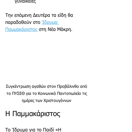
γυναικείες
Την επόμενη Δευτέρα τα είδη θα 
παραδοθούν στο 
Ίδρυμα 
Παμμακάριστος
 στη Νέα Μάκρη.
Συγκέντρωση αγαθών στον Προβάλινθο από 
το ΠΥΣΕΘ για το Κοινωνικό Παντοπωλείο τις 
ημέρες των Χριστουγέννων 
Η Παμμακάριστος
Το Ίδρυμα για το Παιδί «Η 