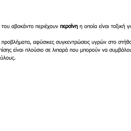
 του αβοκάντο περιέχουν 
περσίνη
 η οποία είναι τοξική γ
 προβλήματα, αφύσικες συγκεντρώσεις υγρών στο στήθο
Επίσης είναι πλούσιο σε λιπαρά που μπορούν να συμβάλο
κύλους.