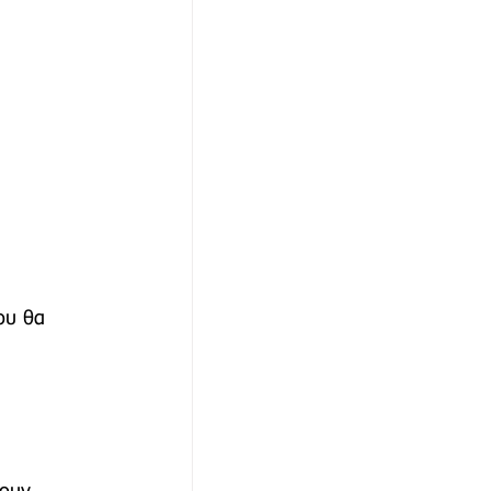
ου θα 
 