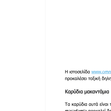
Η ιστοσελίδα 
www.omnic
προκαλέσει τοξική δηλ
Καρύδια μακαντάμια
Τα καρύδια αυτά είναι 