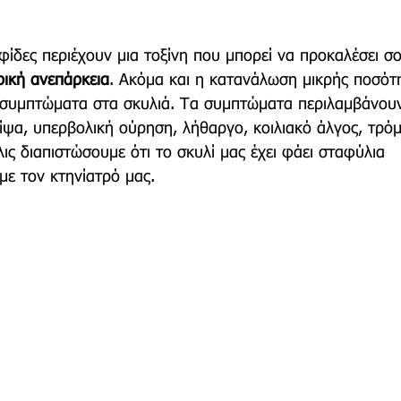
φίδες περιέχουν μια τοξίνη που μπορεί να προκαλέσει σ
ρική ανεπάρκεια
. Ακόμα και η κατανάλωση μικρής ποσότ
συμπτώματα στα σκυλιά. Τα συμπτώματα περιλαμβάνουν
ίψα, υπερβολική ούρηση, λήθαργο, κοιλιακό άλγος, τρόμ
λις διαπιστώσουμε ότι το σκυλί μας έχει φάει σταφύλια 
ε τον κτηνίατρό μας.  