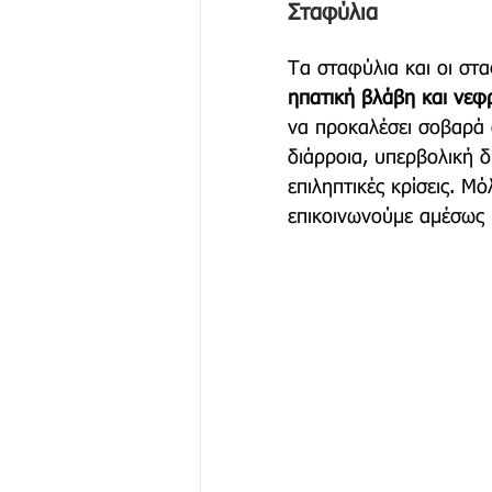
Σταφύλια 
Τα σταφύλια και οι στα
ηπατική βλάβη και νεφ
να προκαλέσει σοβαρά 
διάρροια, υπερβολική δ
επιληπτικές κρίσεις. Μό
επικοινωνούμε αμέσως μ