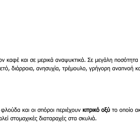
τον καφέ και σε μερικά αναψυκτικά. Σε μεγάλη ποσότητα
ετό, διάρροια, ανησυχία, τρέμουλο, γρήγορη αναπνοή κα
 φλούδα και οι σπόροι περιέχουν 
κιτρικό οξύ
 το οποίο α
λεί στομαχικές διαταραχές στα σκυλιά. 