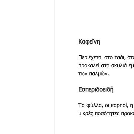
Καφεΐνη
Περιέχεται στο τσάι, σ
προκαλεί στα σκυλιά εμ
των παλμών.
Εσπεριδοειδή 
Τα φύλλα, οι καρποί, η
μικρές ποσότητες προκα